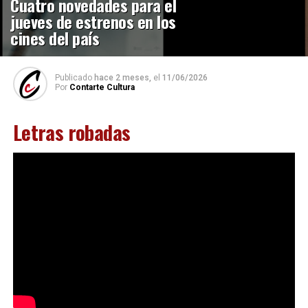
Cuatro novedades para el
jueves de estrenos en los
cines del país
Publicado
hace 2 meses,
el
11/06/2026
Por
Contarte Cultura
Letras robadas