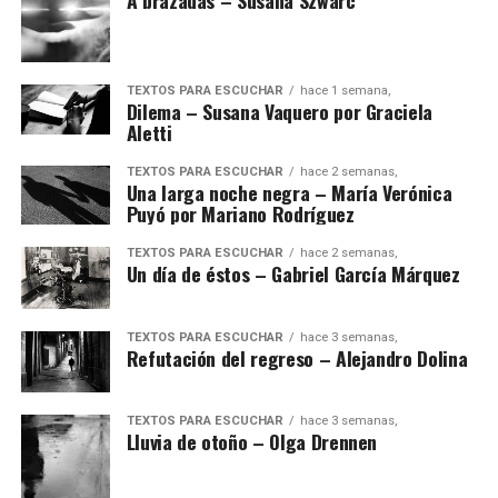
A brazadas – Susana Szwarc
TEXTOS PARA ESCUCHAR
hace 1 semana,
Dilema – Susana Vaquero por Graciela
Aletti
TEXTOS PARA ESCUCHAR
hace 2 semanas,
Una larga noche negra – María Verónica
Puyó por Mariano Rodríguez
TEXTOS PARA ESCUCHAR
hace 2 semanas,
Un día de éstos – Gabriel García Márquez
TEXTOS PARA ESCUCHAR
hace 3 semanas,
Refutación del regreso – Alejandro Dolina
TEXTOS PARA ESCUCHAR
hace 3 semanas,
Lluvia de otoño – Olga Drennen