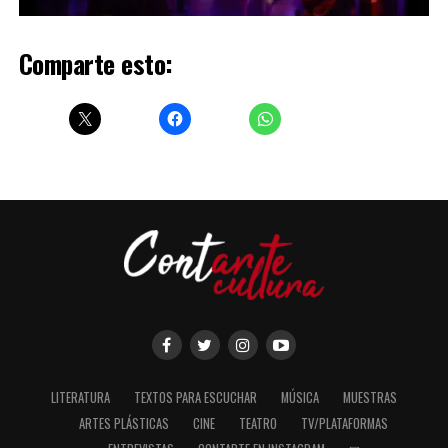
Comparte esto:
LITERATURA
TEXTOS PARA ESCUCHAR
MÚSICA
MUESTRAS
ARTES PLÁSTICAS
CINE
TEATRO
TV/PLATAFORMAS