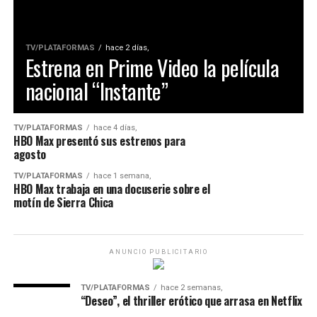
TV/PLATAFORMAS
hace 2 días,
Estrena en Prime Video la película
nacional “Instante”
TV/PLATAFORMAS
hace 4 días,
HBO Max presentó sus estrenos para
agosto
TV/PLATAFORMAS
hace 1 semana,
HBO Max trabaja en una docuserie sobre el
motín de Sierra Chica
ANUNCIO PUBLICITARIO
TV/PLATAFORMAS
hace 2 semanas,
“Deseo”, el thriller erótico que arrasa en Netflix