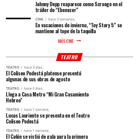
Johnny Depp reaparece como Scrooge en el
tráiler de “Ebenezer”
CINE
hace 2 semanas,
En vacaciones de invierno, “Toy Story 5” se
mantiene al tope de la taquilla
MÁS CINE
TEATRO
TEATRO
hace 3 días,
El Coliseo Podestá platense presentó
algunas de sus obras de agosto
TEATRO
hace 5 días,
Llega a Casa Metro “Mi Gran Casamiento
Hebreo”
TEATRO
hace 1 semana,
Lucas Lauriente se presenta en el Teatro
Coliseo Podestá
TEATRO
hace 1 semana,
El Colón se vistió de gala para la primera