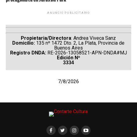
ANUNCIO PUBLICITARIO
Propietaria/Directora
: Andrea Viveca Sanz
Domicilio:
135 nº 1472 Dto. 2, La Plata, Provincia de
Buenos Aires
Registro DNDA:
RE-2026-13058521-APN-DNDA#MJ
Edición Nº
3334
7/8/2026