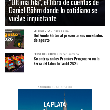
“Última fila”, el libro de cuentos de
Daniel Böhm donde lo cotidiano se
vuelve inquietante
LITERATURA
hace 5 días,
Del Fondo Editorial presentó sus novedades
de agosto
FERIA DEL LIBRO
hace 1 semana,
Se entregan los Premios Pregonero en la
Feria del Libro Infantil 2026
ANUNCIO PUBLICITARIO