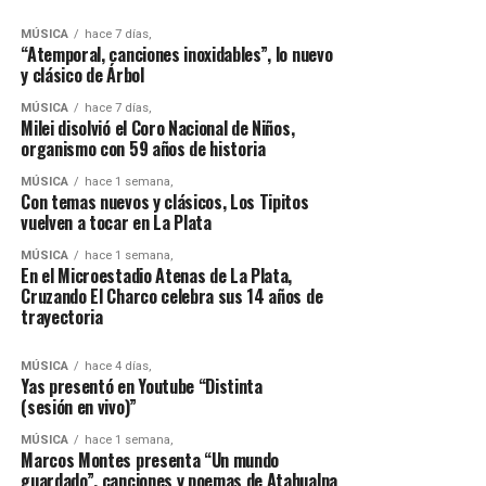
MÚSICA
hace 7 días,
“Atemporal, canciones inoxidables”, lo nuevo
y clásico de Árbol
MÚSICA
hace 7 días,
Milei disolvió el Coro Nacional de Niños,
organismo con 59 años de historia
MÚSICA
hace 1 semana,
Con temas nuevos y clásicos, Los Tipitos
vuelven a tocar en La Plata
MÚSICA
hace 1 semana,
En el Microestadio Atenas de La Plata,
Cruzando El Charco celebra sus 14 años de
trayectoria
MÚSICA
hace 4 días,
Yas presentó en Youtube “Distinta
(sesión en vivo)”
MÚSICA
hace 1 semana,
Marcos Montes presenta “Un mundo
guardado”, canciones y poemas de Atahualpa