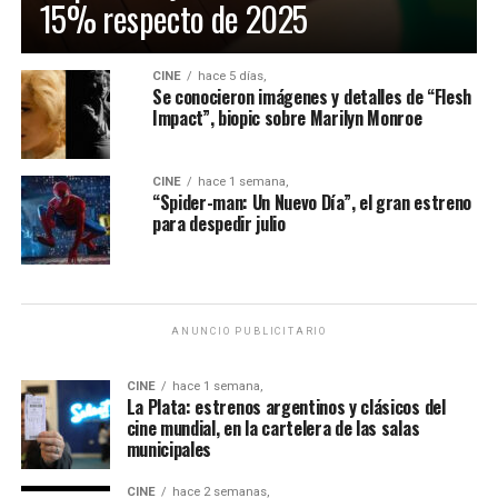
15% respecto de 2025
CINE
hace 5 días,
Se conocieron imágenes y detalles de “Flesh
Impact”, biopic sobre Marilyn Monroe
CINE
hace 1 semana,
“Spider-man: Un Nuevo Día”, el gran estreno
para despedir julio
ANUNCIO PUBLICITARIO
CINE
hace 1 semana,
La Plata: estrenos argentinos y clásicos del
cine mundial, en la cartelera de las salas
municipales
CINE
hace 2 semanas,