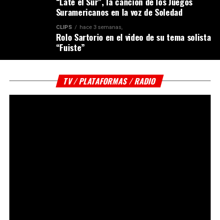
“Late el Sur”, la canción de los Juegos
Suramericanos en la voz de Soledad
CLIPS
hace 3 semanas,
Rolo Sartorio en el video de su tema solista
“Fuiste”
TV / PLATAFORMAS / RADIO