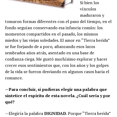
Si bien los
vínculos
maduraron y
tomaron formas diferentes con el paso del tiempo, en el
fondo seguían conservando esa infancia común: los
momentos compartidos en el pasado, los mismos
miedos y las viejas soledades. El amor en “Tierra herida”
se fue forjando de a poco, afianzando esos lazos
sembrados años atrás, asentado en una base de
confianza ciega. Me gustó muchísimo explorar y hacer
crecer esos sentimientos que, con los años y los golpes
de la vida se fueron desviando en algunos casos hacia el
romance.
—Para concluir, si pudieras elegir una palabra que
sintetice el espíritu de esta novela. ¿Cuál sería y por
qué?
—Elegiría la palabra
DIGNIDAD
. Porque “Tierra herida”