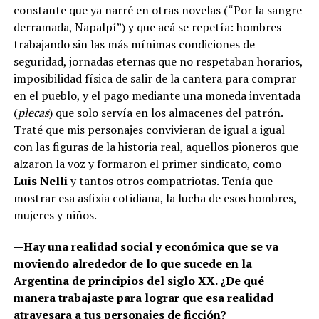
constante que ya narré en otras novelas (“Por la sangre
derramada, Napalpí”) y que acá se repetía: hombres
trabajando sin las más mínimas condiciones de
seguridad, jornadas eternas que no respetaban horarios,
imposibilidad física de salir de la cantera para comprar
en el pueblo, y el pago mediante una moneda inventada
(
plecas
) que solo servía en los almacenes del patrón.
Traté que mis personajes convivieran de igual a igual
con las figuras de la historia real, aquellos pioneros que
alzaron la voz y formaron el primer sindicato, como
Luis Nelli
y tantos otros compatriotas. Tenía que
mostrar esa asfixia cotidiana, la lucha de esos hombres,
mujeres y niños.
—Hay una realidad social y económica que se va
moviendo alrededor de lo que sucede en la
Argentina de principios del siglo XX. ¿De qué
manera trabajaste para lograr que esa realidad
atravesara a tus personajes de ficción?