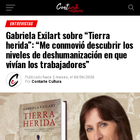
ENTREVISTAS
Gabriela Exilart sobre “Tierra
herida”: “Me conmovió descubrir los
niveles de deshumanización en que
vivían los trabajadores”
Publicado
hace 2 meses,
el
04/06/2026
Por
Contarte Cultura