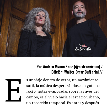
(risas).
Sobre “Constelaciones” puedo decir que es un libro
fuerte, con historias bastante movilizadoras, es un
intento de visibilizar algunas circunstancias.
“
El Pata de
Por Andrea Viveca Sanz (
@andreaviveca
) /
Bolsa” es en tono más humorístico, un poco más
E
Edición: Walter Omar Buffarini //
distendido y coloquial.
s un viaje dentro de otros, un movimiento
Son libros de cuentos cortos, escritos individualmente y
sutil, la música desperezándose en gotas de
luego seleccionados para cada uno de los libros.
rocío, notas evaporadas sobre las aves del
campo, es el vuelo hacia el espacio urbano,
Su actualidad
un recorrido temporal. Es antes y después.