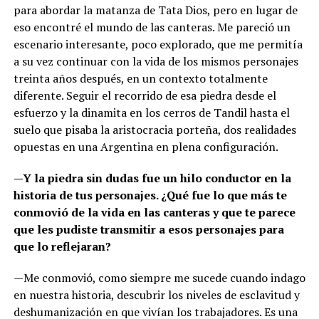
para abordar la matanza de Tata Dios, pero en lugar de
eso encontré el mundo de las canteras. Me pareció un
escenario interesante, poco explorado, que me permitía
a su vez continuar con la vida de los mismos personajes
treinta años después, en un contexto totalmente
diferente. Seguir el recorrido de esa piedra desde el
esfuerzo y la dinamita en los cerros de Tandil hasta el
suelo que pisaba la aristocracia porteña, dos realidades
opuestas en una Argentina en plena configuración.
—Y la piedra sin dudas fue un hilo conductor en la
historia de tus personajes. ¿Qué fue lo que más te
conmovió de la vida en las canteras y que te parece
que les pudiste transmitir a esos personajes para
que lo reflejaran?
—Me conmovió, como siempre me sucede cuando indago
en nuestra historia, descubrir los niveles de esclavitud y
deshumanización en que vivían los trabajadores. Es una