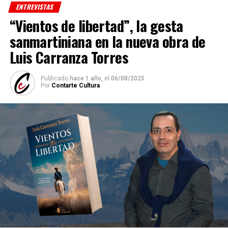
ENTREVISTAS
“Vientos de libertad”, la gesta
sanmartiniana en la nueva obra de
Luis Carranza Torres
Publicado
hace 1 año,
el
06/08/2025
Por
Contarte Cultura