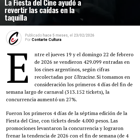
La Fiesta del Cine ayudó a
revertir las caídas en la
taquilla
Publicado
hace 5 meses,
el
23/02/2026
Por
Contarte Cultura
E
ntre el jueves 19 y el domingo 22 de febrero
de 2026 se vendieron 429.099 entradas en
los cines argentinos, según cifras
recolectadas por
Ultracine
. Si tomamos en
consideración los primeros 4 días del fin de
semana largo de carnaval (313.152 tickets), la
concurrencia aumentó un 27%.
Fueron los primeros 4 días de la séptima edición de la
Fiesta del Cine, con tickets desde 4.000 pesos. Las
promociones levantaron la concurrencia y lograron
frenar la tendencia de 2026 con el fin de semana (de 4