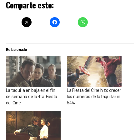
Comparte esto:
Relacionado
La taquilla en baja en el fin
La Fiesta del Cine hizo crecer
de semana de la 4ta. Fiesta
los números de la taquilla un
del Cine
54%