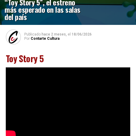
“Toy Story 5”, el estreno
más esperado en las salas
del país
Publicado
hace 2 meses,
el
18/06/2026
Por
Contarte Cultura
Toy Story 5