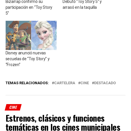
Bizarrap confirmó su
Debutó “Toy Story 5” y
participación en “Toy Story
arrasó en la taquilla
5”
Disney anunció nuevas
secuelas de “Toy Story” y
“Frozen”
TEMAS RELACIONADOS:
CARTELERA
CINE
DESTACADO
CINE
Estrenos, clásicos y funciones
temáticas en los cines municipales