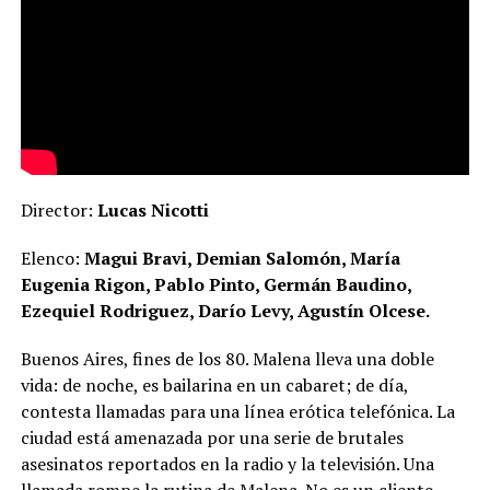
Director:
Lucas Nicotti
Elenco:
Magui Bravi, Demian Salomón, María
Eugenia Rigon, Pablo Pinto, Germán Baudino,
Ezequiel Rodriguez, Darío Levy, Agustín Olcese.
Buenos Aires, fines de los 80. Malena lleva una doble
vida: de noche, es bailarina en un cabaret; de día,
contesta llamadas para una línea erótica telefónica. La
ciudad está amenazada por una serie de brutales
asesinatos reportados en la radio y la televisión. Una
llamada rompe la rutina de Malena. No es un cliente