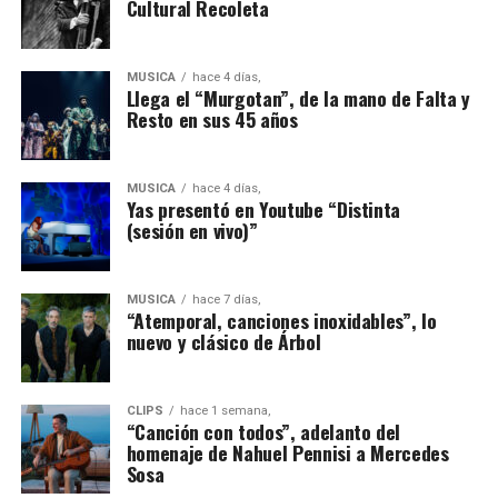
Cultural Recoleta
MÚSICA
hace 4 días,
Llega el “Murgotan”, de la mano de Falta y
Resto en sus 45 años
MÚSICA
hace 4 días,
Yas presentó en Youtube “Distinta
(sesión en vivo)”
MÚSICA
hace 7 días,
“Atemporal, canciones inoxidables”, lo
nuevo y clásico de Árbol
CLIPS
hace 1 semana,
“Canción con todos”, adelanto del
homenaje de Nahuel Pennisi a Mercedes
Sosa