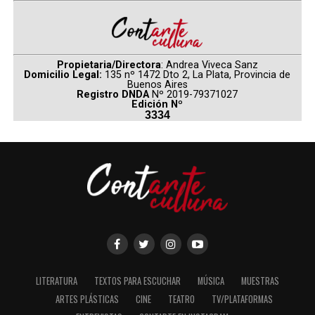
Propietaria/Directora
: Andrea Viveca Sanz
Domicilio Legal:
135 nº 1472 Dto 2, La Plata, Provincia de
Buenos Aires
Registro DNDA
Nº 2019-79371027
Edición Nº
3334
LITERATURA
TEXTOS PARA ESCUCHAR
MÚSICA
MUESTRAS
ARTES PLÁSTICAS
CINE
TEATRO
TV/PLATAFORMAS