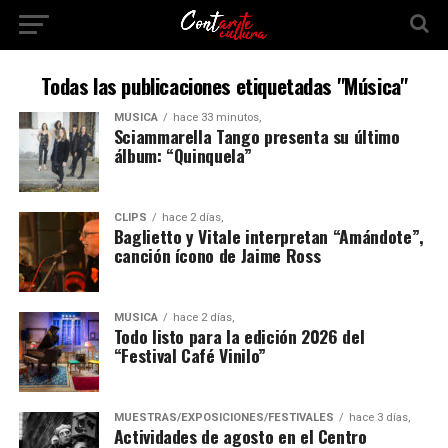
Todas las publicaciones etiquetadas "Música"
MÚSICA
hace 33 minutos,
Sciammarella Tango presenta su último
álbum: “Quinquela”
CLIPS
hace 2 días,
Baglietto y Vitale interpretan “Amándote”,
canción ícono de Jaime Ross
MÚSICA
hace 2 días,
Todo listo para la edición 2026 del
“Festival Café Vinilo”
MUESTRAS/EXPOSICIONES/FESTIVALES
hace 3 días,
Actividades de agosto en el Centro