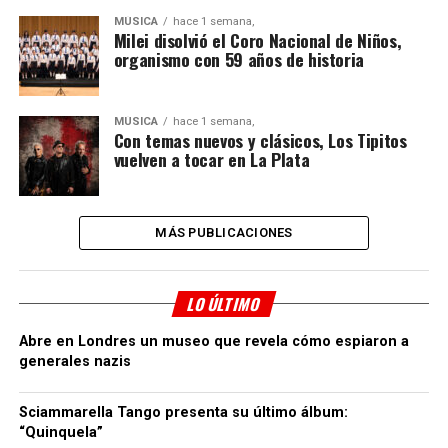
MÚSICA
hace 1 semana,
Milei disolvió el Coro Nacional de Niños,
organismo con 59 años de historia
MÚSICA
hace 1 semana,
Con temas nuevos y clásicos, Los Tipitos
vuelven a tocar en La Plata
MÁS PUBLICACIONES
LO ÚLTIMO
Abre en Londres un museo que revela cómo espiaron a
generales nazis
Sciammarella Tango presenta su último álbum:
“Quinquela”