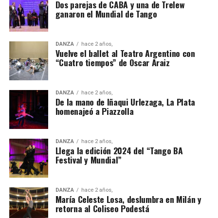
Dos parejas de CABA y una de Trelew
ganaron el Mundial de Tango
DANZA
hace 2 años,
Vuelve el ballet al Teatro Argentino con
“Cuatro tiempos” de Oscar Araiz
DANZA
hace 2 años,
De la mano de Iñaqui Urlezaga, La Plata
homenajeó a Piazzolla
DANZA
hace 2 años,
Llega la edición 2024 del “Tango BA
Festival y Mundial”
DANZA
hace 2 años,
María Celeste Losa, deslumbra en Milán y
retorna al Coliseo Podestá