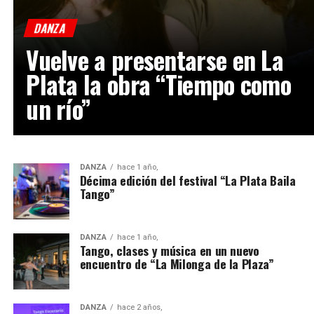
DANZA
Vuelve a presentarse en La
Plata la obra “Tiempo como
un río”
DANZA
hace 1 año,
Décima edición del festival “La Plata Baila
Tango”
DANZA
hace 1 año,
Tango, clases y música en un nuevo
encuentro de “La Milonga de la Plaza”
DANZA
hace 2 años,