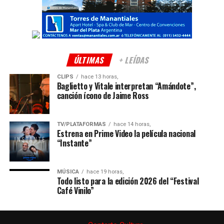
ÚLTIMAS
+ LEÍDAS
CLIPS
hace 13 horas,
Baglietto y Vitale interpretan “Amándote”,
canción ícono de Jaime Ross
TV/PLATAFORMAS
hace 14 horas,
Estrena en Prime Video la película nacional
“Instante”
MÚSICA
hace 19 horas,
Todo listo para la edición 2026 del “Festival
Café Vinilo”