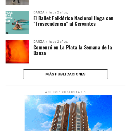
DANZA
hace 2 años,
El Ballet Folklórico Nacional llega con
“Trascendencia” al Cervantes
DANZA
hace 2 años,
Comenzó en La Plata la Semana de la
Danza
MÁS PUBLICACIONES
ANUNCIO PUBLICITARIO