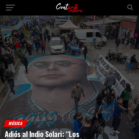
MÚSICA
Adiós al Indio Solari: “Los