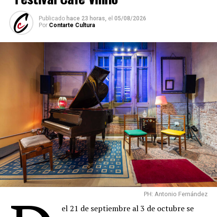
Publicado
hace 23 horas,
el
05/08/2026
Por
Contarte Cultura
PH: Antonio Fernández
el 21 de septiembre al 3 de octubre se