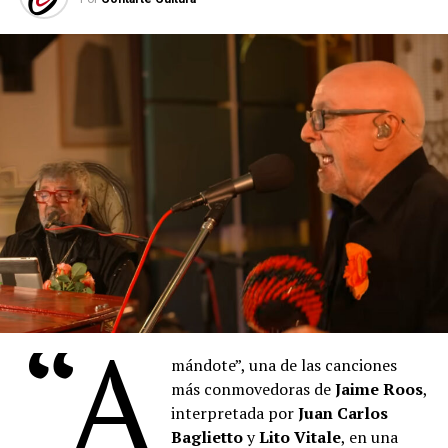
“A
mándote”, una de las canciones
más conmovedoras de
Jaime Roos
,
interpretada por
Juan Carlos
Baglietto
y
Lito Vitale
, en una