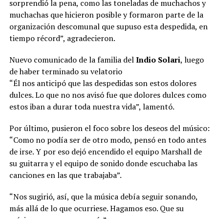
sorprendió la pena, como las toneladas de muchachos y
muchachas que hicieron posible y formaron parte de la
organización descomunal que supuso esta despedida, en
tiempo récord”, agradecieron.
Nuevo comunicado de la familia del
Indio Solari
, luego
de haber terminado su velatorio
“Él nos anticipó que las despedidas son estos dolores
dulces. Lo que no nos avisó fue que dolores dulces como
estos iban a durar toda nuestra vida”, lamentó.
Por último, pusieron el foco sobre los deseos del músico:
“Como no podía ser de otro modo, pensó en todo antes
de irse. Y por eso dejó encendido el equipo Marshall de
su guitarra y el equipo de sonido donde escuchaba las
canciones en las que trabajaba”.
“Nos sugirió, así, que la música debía seguir sonando,
más allá de lo que ocurriese. Hagamos eso. Que su