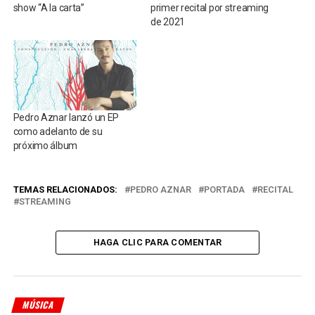
show “A la carta”
primer recital por streaming
de 2021
Pedro Aznar lanzó un EP
como adelanto de su
próximo álbum
TEMAS RELACIONADOS:
PEDRO AZNAR
PORTADA
RECITAL
STREAMING
HAGA CLIC PARA COMENTAR
MÚSICA