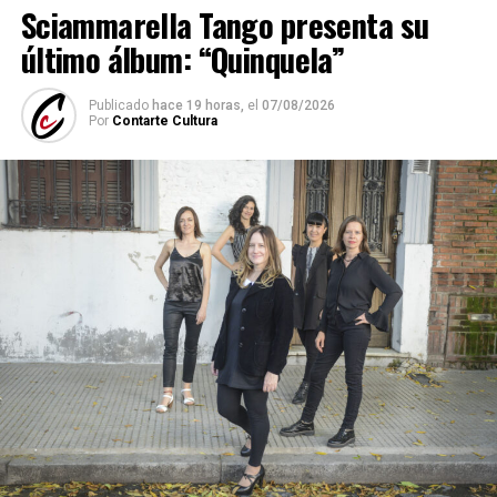
Sciammarella Tango presenta su
último álbum: “Quinquela”
Publicado
hace 19 horas,
el
07/08/2026
Por
Contarte Cultura