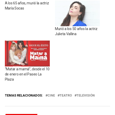
A los 65 años, murió la actriz
María Socas
Murió a los 50 años la actriz
Julieta Vallina
“Matar a mamá”, desde el 10
de enero en el Paseo La
Plaza
TEMAS RELACIONADOS:
CINE
TEATRO
TELEVISIÓN