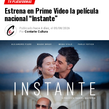
TV/PLATAFORMAS
Estrena en Prime Video la película
nacional “Instante”
Publicado
hace 4 días,
el
05/08/2026
Por
Contarte Cultura