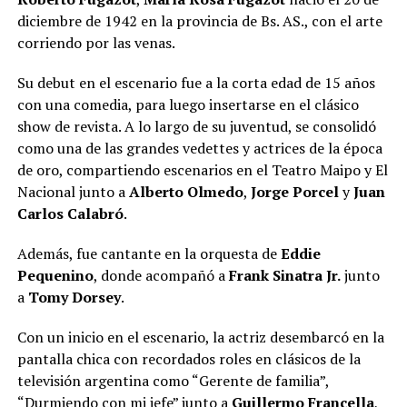
diciembre de 1942 en la provincia de Bs. AS., con el arte
corriendo por las venas.
Su debut en el escenario fue a la corta edad de 15 años
con una comedia, para luego insertarse en el clásico
show de revista. A lo largo de su juventud, se consolidó
como una de las grandes vedettes y actrices de la época
de oro, compartiendo escenarios en el Teatro Maipo y El
Nacional junto a
Alberto Olmedo
,
Jorge Porcel
y
Juan
Carlos Calabró
.
Además, fue cantante en la orquesta de
Eddie
Pequenino
, donde acompañó a
Frank Sinatra
Jr.
junto
a
Tomy Dorsey
.
Con un inicio en el escenario, la actriz desembarcó en la
pantalla chica con recordados roles en clásicos de la
televisión argentina como “Gerente de familia”,
“Durmiendo con mi jefe” junto a
Guillermo Francella
,