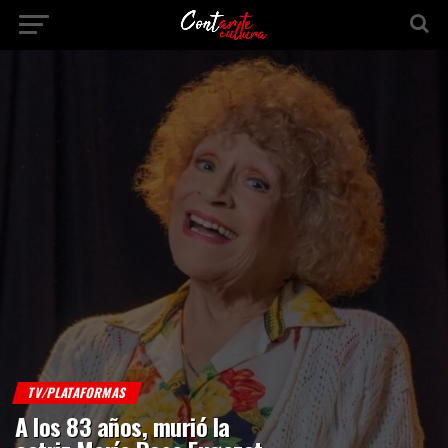
TV/PLATAFORMAS
A los 83 años, murió la