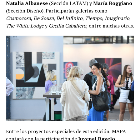
Natalia Albanese
(Sección LATAM) y
María Boggiano
(Sección Diseño). Participarán galerías como
Cosmocosa
,
De Sousa
,
Del Infinito
,
Tiempo
,
Imaginario
,
The White Lodge
y
Cecilia Caballero
, entre muchas otras.
Entre los proyectos especiales de esta edición, MAPA
contará con la participación de
Juvenal Ravelo
,