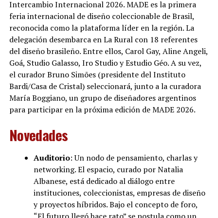
Intercambio Internacional 2026. MADE es la primera
feria internacional de diseño coleccionable de Brasil,
reconocida como la plataforma líder en la región. La
delegación desembarca en La Rural con 18 referentes
del diseño brasileño. Entre ellos, Carol Gay, Aline Angeli,
Goá, Studio Galasso, Iro Studio y Estudio Géo. A su vez,
el curador Bruno Simões (presidente del Instituto
Bardi/Casa de Cristal) seleccionará, junto a la curadora
María Boggiano, un grupo de diseñadores argentinos
para participar en la próxima edición de MADE 2026.
Novedades
Auditorio
: Un nodo de pensamiento, charlas y
networking. El espacio, curado por Natalia
Albanese, está dedicado al diálogo entre
instituciones, coleccionistas, empresas de diseño
y proyectos híbridos. Bajo el concepto de foro,
“El futuro llegó hace rato” se postula como un