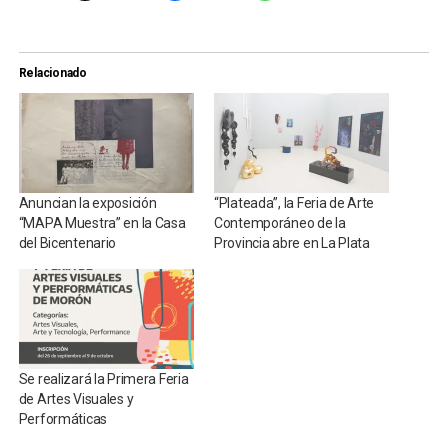
Relacionado
Anuncian la exposición
“Plateada”, la Feria de Arte
“MAPA Muestra” en la Casa
Contemporáneo de la
del Bicentenario
Provincia abre en La Plata
Se realizará la Primera Feria
de Artes Visuales y
Performáticas