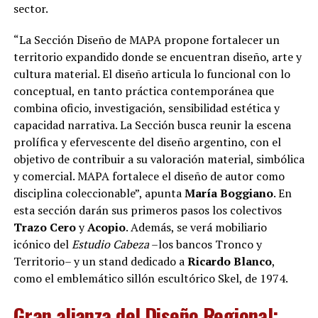
sector.
“La Sección Diseño de MAPA propone fortalecer un
territorio expandido donde se encuentran diseño, arte y
cultura material. El diseño articula lo funcional con lo
conceptual, en tanto práctica contemporánea que
combina oficio, investigación, sensibilidad estética y
capacidad narrativa. La Sección busca reunir la escena
prolífica y efervescente del diseño argentino, con el
objetivo de contribuir a su valoración material, simbólica
y comercial. MAPA fortalece el diseño de autor como
disciplina coleccionable”, apunta
María Boggiano
. En
esta sección darán sus primeros pasos los colectivos
Trazo Cero
y
Acopio
. Además, se verá mobiliario
icónico del
Estudio Cabeza
–los bancos Tronco y
Territorio– y un stand dedicado a
Ricardo Blanco
,
como el emblemático sillón escultórico Skel, de 1974.
Gran alianza del Diseño Regional: