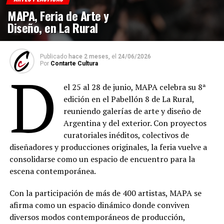
MAPA, Feria de Arte y
Diseño, en La Rural
Publicado
hace 2 meses,
el
24/06/2026
Por
Contarte Cultura
D
el 25 al 28 de junio, MAPA celebra su 8ª
edición en el Pabellón 8 de La Rural,
reuniendo galerías de arte y diseño de
Argentina y del exterior. Con proyectos
curatoriales inéditos, colectivos de
diseñadores y producciones originales, la feria vuelve a
consolidarse como un espacio de encuentro para la
escena contemporánea.
Con la participación de más de 400 artistas, MAPA se
afirma como un espacio dinámico donde conviven
diversos modos contemporáneos de producción,