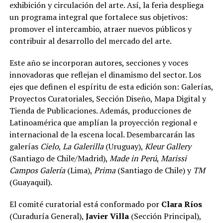
exhibición y circulación del arte. Así, la feria despliega
un programa integral que fortalece sus objetivos:
promover el intercambio, atraer nuevos públicos y
contribuir al desarrollo del mercado del arte.
Este año se incorporan autores, secciones y voces
innovadoras que reflejan el dinamismo del sector. Los
ejes que definen el espíritu de esta edición son: Galerías,
Proyectos Curatoriales, Sección Diseño, Mapa Digital y
Tienda de Publicaciones. Además, producciones de
Latinoamérica que amplían la proyección regional e
internacional de la escena local. Desembarcarán las
galerías
Cielo
,
La Galerilla
(Uruguay),
Kleur Gallery
(Santiago de Chile/Madrid),
Made in Perú
,
Marissi
Campos Galería
(Lima),
Prima
(Santiago de Chile) y
TM
(Guayaquil).
El comité curatorial está conformado por
Clara Ríos
(Curaduría General),
Javier Villa
(Sección Principal),