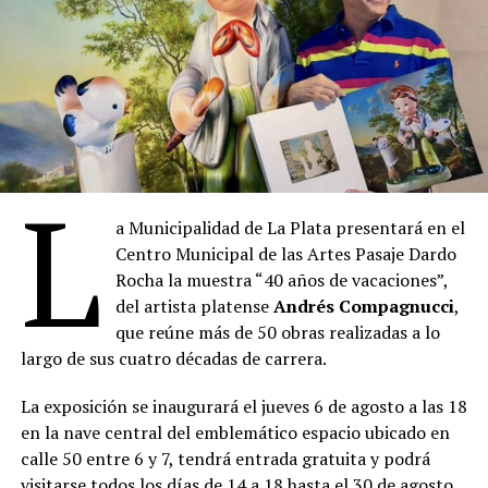
L
a Municipalidad de La Plata presentará en el
Centro Municipal de las Artes Pasaje Dardo
Rocha la muestra “40 años de vacaciones”,
del artista platense
Andrés Compagnucci
,
que reúne más de 50 obras realizadas a lo
largo de sus cuatro décadas de carrera.
La exposición se inaugurará el jueves 6 de agosto a las 18
en la nave central del emblemático espacio ubicado en
calle 50 entre 6 y 7, tendrá entrada gratuita y podrá
visitarse todos los días de 14 a 18 hasta el 30 de agosto.