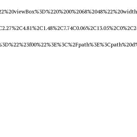
22%20viewBox%3D%220%200%2068%2048%22%20widt
2.27%2C4.81%2C1.48%2C7.74C0.06%2C13.05%2C0%2C2
20fill%3D%22%23f00%22%3E%3C%2Fpath%3E%3Cpat