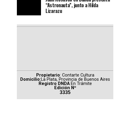
“Astronauta”, junto a Hilda
Lizarazu
Propietario
: Contarte Cultura
Domicilio:
La Plata, Provincia de Buenos Aires
Registro DNDA
En Trámite
Edición Nº
3335