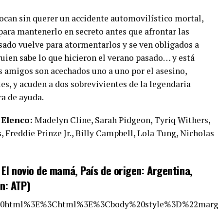
can sin querer un accidente automovilístico mortal,
para mantenerlo en secreto antes que afrontar las
sado vuelve para atormentarlos y se ven obligados a
guien sabe lo que hicieron el verano pasado… y está
s amigos son acechados uno a uno por el asesino,
es, y acuden a dos sobrevivientes de la legendaria
a de ayuda.
.
Elenco:
Madelyn Cline, Sarah Pidgeon, Tyriq Withers,
Freddie Prinze Jr., Billy Campbell, Lola Tung, Nicholas
: El novio de mamá, País de origen: Argentina,
n: ATP)
20html%3E%3Chtml%3E%3Cbody%20style%3D%22marg