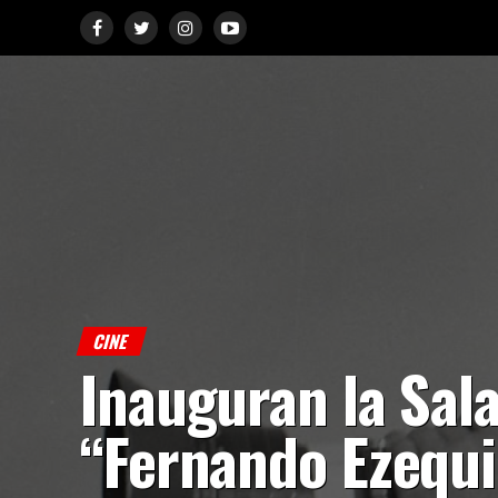
CINE
Inauguran la Sal
“Fernando Ezequi