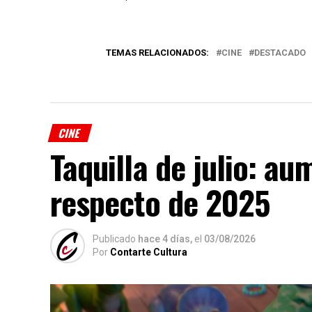
TEMAS RELACIONADOS:
CINE
DESTACADO
CINE
Taquilla de julio: a
respecto de 2025
Publicado
hace 4 días,
el
03/08/2026
Por
Contarte Cultura