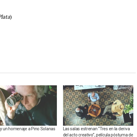
Plata
)
 y un homenaje a Pino Solanas
Las salas estrenan “Tres en la deriva
del acto creativo”, película póstuma de