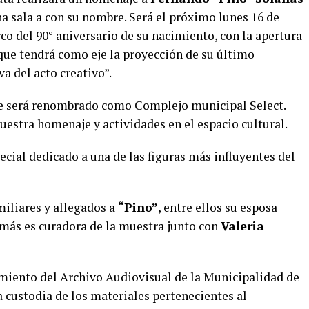
a sala a con su nombre. Será el próximo lunes 16 de
rco del 90° aniversario de su nacimiento, con la apertura
que tendrá como eje la proyección de su último
a del acto creativo”.
que será renombrado como Complejo municipal Select.
uestra homenaje y actividades en el espacio cultural.
pecial dedicado a una de las figuras más influyentes del
miliares y allegados a
“Pino”
, entre ellos su esposa
emás es curadora de la muestra junto con
Valeria
miento del Archivo Audiovisual de la Municipalidad de
la custodia de los materiales pertenecientes al