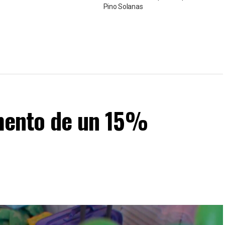
Pino Solanas
umento de un 15%