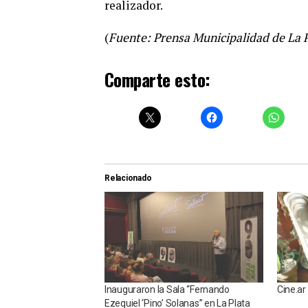
realizador.
(
Fuente: Prensa Municipalidad de La 
Comparte esto:
Relacionado
Inauguraron la Sala “Fernando
Cine.ar
Ezequiel ‘Pino’ Solanas” en La Plata