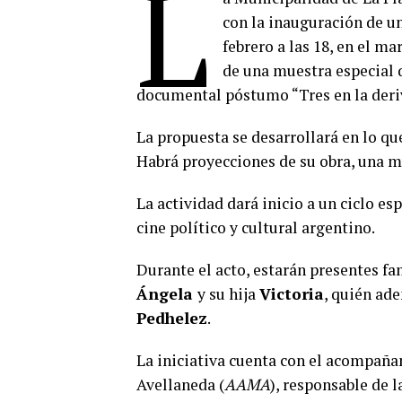
L
con la inauguración de un
febrero a las 18, en el ma
de una muestra especial 
documental póstumo “Tres en la deriv
La propuesta se desarrollará en lo 
Habrá proyecciones de su obra, una m
La actividad dará inicio a un ciclo es
cine político y cultural argentino.
Durante el acto, estarán presentes fa
Ángela
y su hija
Victoria
, quién ad
Pedhelez
.
La iniciativa cuenta con el acompaña
Avellaneda (
AAMA
), responsable de 