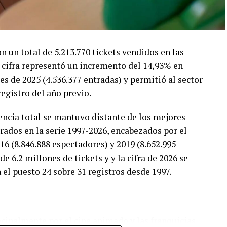
on un total de 5.213.770 tickets vendidos en las
a cifra representó un incremento del 14,93% en
 de 2025 (4.536.377 entradas) y permitió al sector
egistro del año previo.
tencia total se mantuvo distante de los mejores
trados en la serie 1997-2026, encabezados por el
16 (8.846.888 espectadores) y 2019 (8.652.995
e 6.2 millones de tickets y y la cifra de 2026 se
el puesto 24 sobre 31 registros desde 1997.
cipalmente por el cine animado y las franquicias