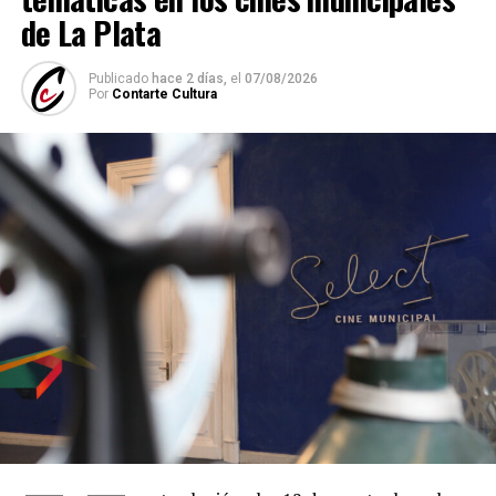
de La Plata
Publicado
hace 2 días,
el
07/08/2026
Por
Contarte Cultura