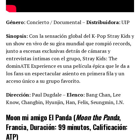
Género:
Concierto / Documental –
Distribuidora:
UIP
Sinopsis:
Con la sensación global del K-Pop Stray Kids y
un show en vivo de su gira mundial que rompió records,
junto a escenas exclusivas detrás de cámaras y
entrevistas íntimas con el grupo, Stray Kids: The
dominATE Experience es una película épica que le da a
los fans un espectacular asiento en primera fila y un
acceso único a su grupo favorito.
Dirección:
Paul Dugdale –
Elenco:
Bang Chan, Lee
Know, Changbin, Hyunjin, Han, Felix, Seungmin, I.N.
Moon mi amigo El Panda (
Moon the Panda
,
Francia, Duración: 99 minutos, Calificación:
ATP)