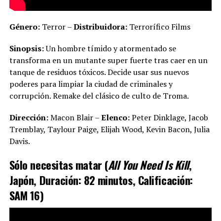
Género:
Terror –
Distribuidora:
Terrorífico Films
Sinopsis:
Un hombre tímido y atormentado se
transforma en un mutante super fuerte tras caer en un
tanque de residuos tóxicos. Decide usar sus nuevos
poderes para limpiar la ciudad de criminales y
corrupción. Remake del clásico de culto de Troma.
Dirección:
Macon Blair –
Elenco:
Peter Dinklage, Jacob
Tremblay, Taylour Paige, Elijah Wood, Kevin Bacon, Julia
Davis.
Sólo necesitas matar (
All You Need Is Kill
,
Japón, Duración: 82 minutos, Calificación:
SAM 16)