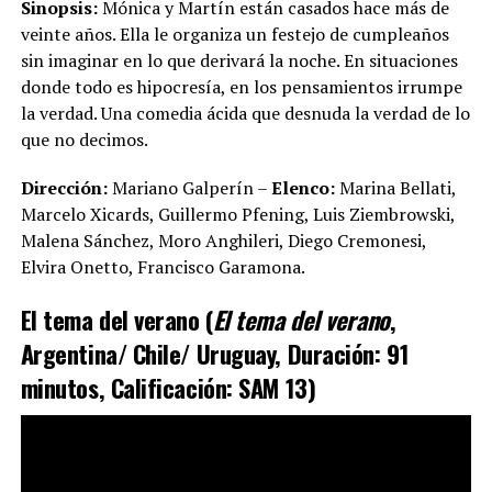
Sinopsis:
Mónica y Martín están casados hace más de
veinte años. Ella le organiza un festejo de cumpleaños
sin imaginar en lo que derivará la noche. En situaciones
donde todo es hipocresía, en los pensamientos irrumpe
la verdad. Una comedia ácida que desnuda la verdad de lo
que no decimos.
Dirección:
Mariano Galperín –
Elenco:
Marina Bellati,
Marcelo Xicards, Guillermo Pfening, Luis Ziembrowski,
Malena Sánchez, Moro Anghileri, Diego Cremonesi,
Elvira Onetto, Francisco Garamona.
El tema del verano (
El tema del verano
,
Argentina/ Chile/ Uruguay, Duración: 91
minutos, Calificación: SAM 13)