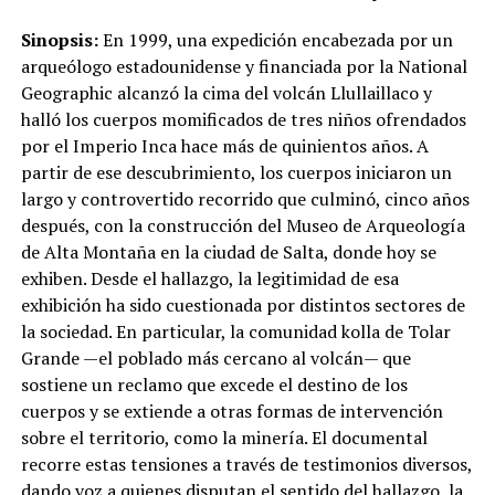
Sinopsis:
En 1999, una expedición encabezada por un
arqueólogo estadounidense y financiada por la National
Geographic alcanzó la cima del volcán Llullaillaco y
halló los cuerpos momificados de tres niños ofrendados
por el Imperio Inca hace más de quinientos años. A
partir de ese descubrimiento, los cuerpos iniciaron un
largo y controvertido recorrido que culminó, cinco años
después, con la construcción del Museo de Arqueología
de Alta Montaña en la ciudad de Salta, donde hoy se
exhiben. Desde el hallazgo, la legitimidad de esa
exhibición ha sido cuestionada por distintos sectores de
la sociedad. En particular, la comunidad kolla de Tolar
Grande —el poblado más cercano al volcán— que
sostiene un reclamo que excede el destino de los
cuerpos y se extiende a otras formas de intervención
sobre el territorio, como la minería. El documental
recorre estas tensiones a través de testimonios diversos,
dando voz a quienes disputan el sentido del hallazgo, la