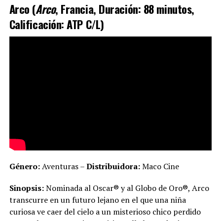
Arco (
Arco
, Francia, Duración: 88 minutos,
Calificación: ATP C/L)
Género:
Aventuras –
Distribuidora:
Maco Cine
Sinopsis:
Nominada al Oscar® y al Globo de Oro®, Arco
transcurre en un futuro lejano en el que una niña
curiosa ve caer del cielo a un misterioso chico perdido