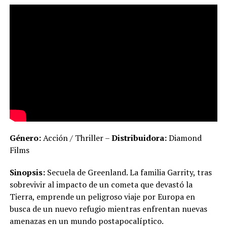
Género:
Acción / Thriller –
Distribuidora:
Diamond
Films
Sinopsis:
Secuela de Greenland. La familia Garrity, tras
sobrevivir al impacto de un cometa que devastó la
Tierra, emprende un peligroso viaje por Europa en
busca de un nuevo refugio mientras enfrentan nuevas
amenazas en un mundo postapocalíptico.