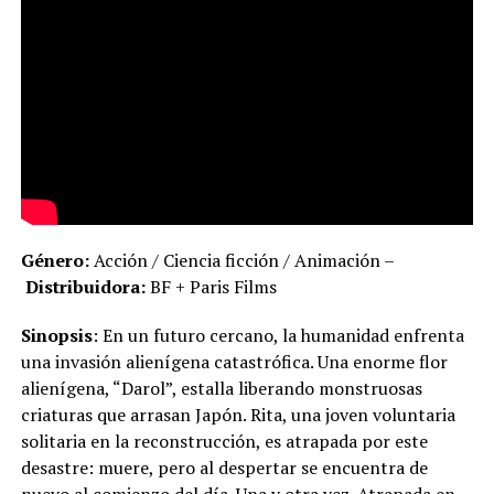
Género:
Acción / Ciencia ficción / Animación –
Distribuidora:
BF + Paris Films
Sinopsis
: En un futuro cercano, la humanidad enfrenta
una invasión alienígena catastrófica. Una enorme flor
alienígena, “Darol”, estalla liberando monstruosas
criaturas que arrasan Japón. Rita, una joven voluntaria
solitaria en la reconstrucción, es atrapada por este
desastre: muere, pero al despertar se encuentra de
nuevo al comienzo del día. Una y otra vez. Atrapada en