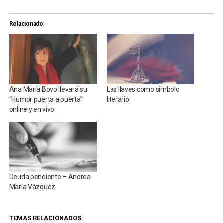
Relacionado
Ana María Bovo llevará su
Las llaves como símbolo
“Humor puerta a puerta”
literario
online y en vivo
Deuda pendiente – Andrea
María Vázquez
TEMAS RELACIONADOS: