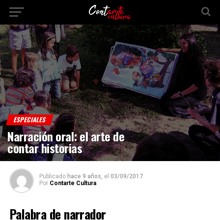
ESPECIALES
Narración oral: el arte de
contar historias
Publicado
hace 9 años,
el
03/09/2017
Por
Contarte Cultura
Palabra de narrador