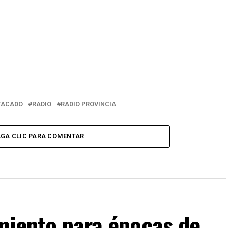
TACADO
RADIO
RADIO PROVINCIA
GA CLIC PARA COMENTAR
miento para épocas de