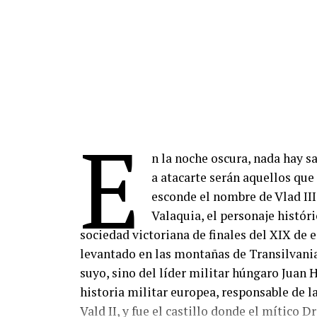
E
n la noche oscura, nada hay s
a atacarte serán aquellos que
esconde el nombre de Vlad III
Valaquia, el personaje históri
sociedad victoriana de finales del XIX de e
levantado en las montañas de Transilvania.
suyo, sino del líder militar húngaro Juan 
historia militar europea, responsable de l
Vald II, y fue el castillo donde el mítico 