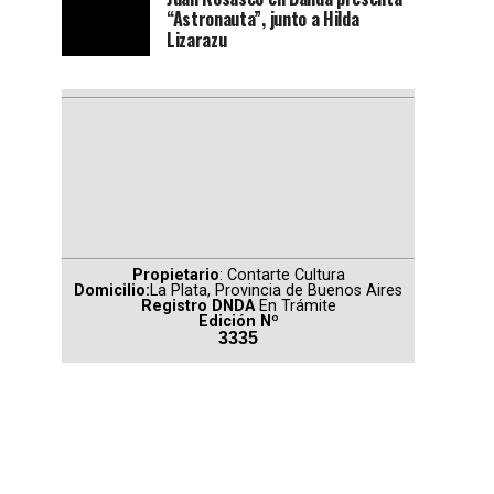
“Astronauta”, junto a Hilda
Lizarazu
Propietario
: Contarte Cultura
Domicilio:
La Plata, Provincia de Buenos Aires
Registro DNDA
En Trámite
Edición Nº
3335