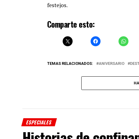
festejos.
Comparte esto:
TEMAS RELACIONADOS:
ANIVERSARIO
DES
HA
ESPECIALES
Historias de confina