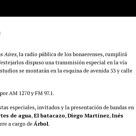
2
s Aires
, la radio pública de los bonaerenses, cumplirá
estejarlos dispuso una transmisión especial en la vía
estudios se montarán en la esquina de avenida 53 y calle
 por AM 1270 y FM 97.1.
tas especiales, invitados y la presentación de bandas en
tes de agua
,
El batacazo
,
Diego Martínez
,
Inés
rre a cargo de
Árbol
.