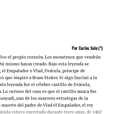
Por Carlos Sala (*)
alvo el propio corazón. Los monstruos que vendrán
 tú mismo hayas creado. Bajo esta leyenda se
, el Empalador o Vlad, Drácula, príncipe de
co que inspiró a Bram Stoker. Si algo fascinó a la
sta leyenda fue el célebre castillo de Drácula,
 Lo curioso del caso es que el castillo nunca fue
Hunyadi, uno de los mayores estrategas de la
a muerte del padre de Vlad el Empalador, el rey
Drácula estuvo encerrado durante trece años, de 1462