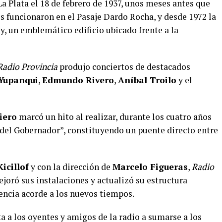
La Plata el 18 de febrero de 1937, unos meses antes que
s funcionaron en el Pasaje Dardo Rocha, y desde 1972 la
ly, un emblemático edificio ubicado frente a la
Radio Provincia
produjo conciertos de destacados
Yupanqui
,
Edmundo Rivero
,
Aníbal Troilo
y el
iero
marcó un hito al realizar, durante los cuatro años
del Gobernador”, constituyendo un puente directo entre
icillof
y con la dirección de
Marcelo Figueras
,
Radio
oró sus instalaciones y actualizó su estructura
encia acorde a los nuevos tiempos.
a a los oyentes y amigos de la radio a sumarse a los