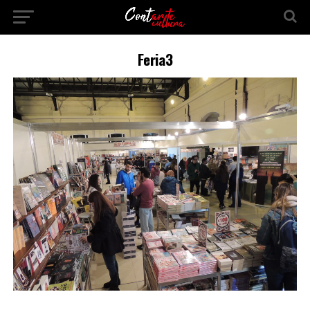
Feria3