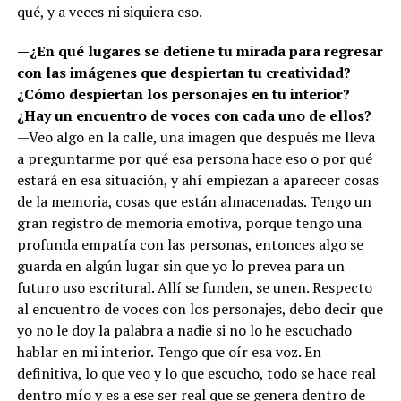
qué, y a veces ni siquiera eso.
—¿En qué lugares se detiene tu mirada para regresar
con las imágenes que despiertan tu creatividad?
¿Cómo despiertan los personajes en tu interior?
¿Hay un encuentro de voces con cada uno de ellos?
—Veo algo en la calle, una imagen que después me lleva
a preguntarme por qué esa persona hace eso o por qué
estará en esa situación, y ahí empiezan a aparecer cosas
de la memoria, cosas que están almacenadas. Tengo un
gran registro de memoria emotiva, porque tengo una
profunda empatía con las personas, entonces algo se
guarda en algún lugar sin que yo lo prevea para un
futuro uso escritural. Allí se funden, se unen. Respecto
al encuentro de voces con los personajes, debo decir que
yo no le doy la palabra a nadie si no lo he escuchado
hablar en mi interior. Tengo que oír esa voz. En
definitiva, lo que veo y lo que escucho, todo se hace real
dentro mío y es a ese ser real que se genera dentro de