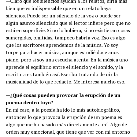
—Claro que los silencios ayudan a los relatos, diría más
bien que es indispensable que en un relato haya
silencios. Puede ser un silencio de la voz o puede ser
algún asunto silenciado que el lector infiere pero que no
está en superficie. Si no lo hubiera, si no existieran cosas
sumergidas, omitidas, tampoco habría voz. Eso es algo
que los escritores aprendemos de la música. Yo soy
torpe para hacer música, aunque estudié doce años
piano, pero si soy una escucha atenta. En la música uno
aprende el equilibrio entre el silencio y el sonido, y la
escritura es también así. Escribo tratando de oír la
musicalidad de lo que redacto. Me interesa mucho eso.
—
¿Qué cosas pueden provocar la erupción de un
poema dentro tuyo?
En mi caso, a la poesía ha ido lo más autobiográfico,
entonces lo que provoca la erupción de un poema es
algo que me ha pasado más directamente a mí. Algo de
orden muy emocional, que tiene que ver con mi entorno