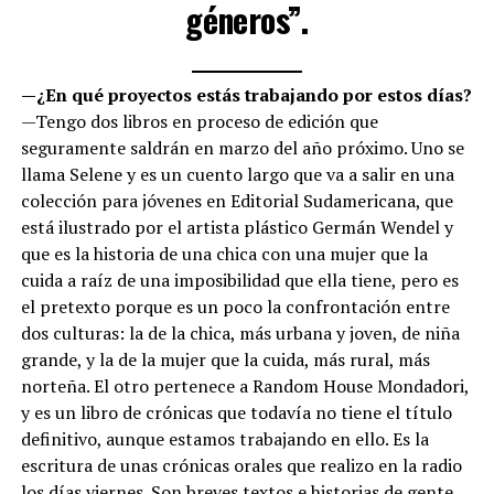
géneros”.
—¿En qué proyectos estás trabajando por estos días?
—Tengo dos libros en proceso de edición que
seguramente saldrán en marzo del año próximo. Uno se
llama Selene y es un cuento largo que va a salir en una
colección para jóvenes en Editorial Sudamericana, que
está ilustrado por el artista plástico Germán Wendel y
que es la historia de una chica con una mujer que la
cuida a raíz de una imposibilidad que ella tiene, pero es
el pretexto porque es un poco la confrontación entre
dos culturas: la de la chica, más urbana y joven, de niña
grande, y la de la mujer que la cuida, más rural, más
norteña. El otro pertenece a Random House Mondadori,
y es un libro de crónicas que todavía no tiene el título
definitivo, aunque estamos trabajando en ello. Es la
escritura de unas crónicas orales que realizo en la radio
los días viernes. Son breves textos e historias de gente