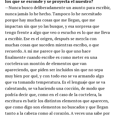
los que se esconde y se proyecta el nuestro?
—Nunca busco deliberadamente un asunto para escribir,
nunca jamás lo he hecho. Tampoco lo he necesitado
porque hay muchas cosas que me llegan, que me
impactan sin que yo las busque, y esa sorpresa que
tengo frente a algo que veo o escucho es lo que me lleva
a escribir. Ese es el origen, después se mezcla con
muchas cosas que suceden mientras escribo, o que
recuerdo. A mi me parece que lo que uno hace
finalmente cuando escribe es como meter en una
coctelera un montón de elementos que van
apareciendo, que piden ser incluidos sin que no sepa
muy bien por qué, y con todo eso se va armando algo
que va tomando temperatura. Es el lenguaje que se va
calentando, se va haciendo una cocción, de modo que
podría decir que, como en el caso de la coctelera, la
escritura es batir los distintos elementos que aparecen,
que como digo son elementos no buscados y que llegan
tanto a la cabeza como al corazón. A veces una sabe por