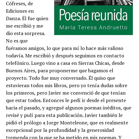
Cófreses, de
Ediciones en
Danza. Él fue quien
me escribió y me
dio esta sorpresa.
No es que
fuéramos amigos, lo que para mí lo hace más valioso
todavía. Me escribió y después seguimos en contacto
telefónico. Luego vino a casa en Sierras Chicas, desde
Buenos Aires, para proponerme que hagamos el
proyecto. Todo fue muy conversado. Él quiso que
estuvieran todos mis libros, pero yo tenía dudas sobre
los primeros, pero Javier me convenció de que tenían
que estar todos. Entonces le pedí ir desde el presente
hacia el pasado, y agregué algunos poemas inéditos, que
revisé y pulí para esta publicación. Javier también le
pidió el prólogo a Jorge Monteleone, que es realmente
excepcional por la profundidad y la generosidad
tremenda con la que se ha metido en mis poemas. Y