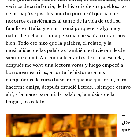
vecinos de su infancia, de la historia de sus pueblos. Lo
de mi papá se justifica mucho porque él quería que
nosotros estuviéramos al tanto de la vida de toda su
familia en Italia, y en mi mamá porque era algo muy
natural en ella, era una persona que sabía contar muy
bien. Todo eso hizo que la palabra, el relato, y la
musicalidad de las palabras también, estuvieran desde
siempre en mí. Aprendí a leer antes de ir a la escuela,
después me volví una lectora voraz y luego empecé a
borronear escritos, a contarle historias a mis
compañeras de curso buscando que me quisieran, para
hacerme amiga, después estudié Letras… siempre estuvo
ahí, a la mano para mí, la palabra, la música de la
lengua, los relatos.
—
¿De
qué