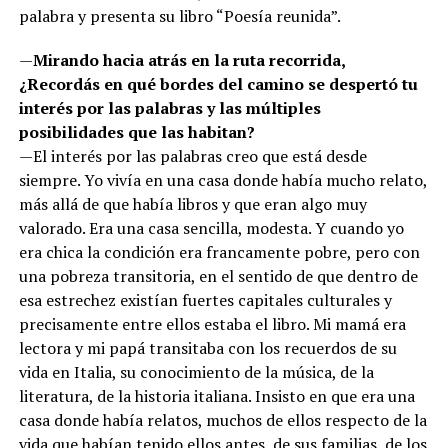
palabra y presenta su libro “Poesía reunida”.
—
Mirando hacia atrás en la ruta recorrida,
¿Recordás en qué bordes del camino se despertó tu
interés por las palabras y las múltiples
posibilidades que las habitan?
—El interés por las palabras creo que está desde
siempre. Yo vivía en una casa donde había mucho relato,
más allá de que había libros y que eran algo muy
valorado. Era una casa sencilla, modesta. Y cuando yo
era chica la condición era francamente pobre, pero con
una pobreza transitoria, en el sentido de que dentro de
esa estrechez existían fuertes capitales culturales y
precisamente entre ellos estaba el libro. Mi mamá era
lectora y mi papá transitaba con los recuerdos de su
vida en Italia, su conocimiento de la música, de la
literatura, de la historia italiana. Insisto en que era una
casa donde había relatos, muchos de ellos respecto de la
vida que habían tenido ellos antes, de sus familias, de los