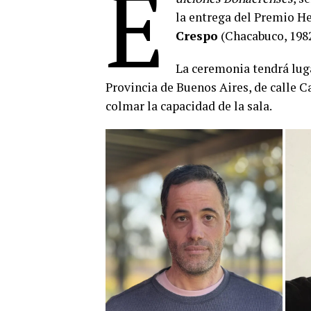
E
la entrega del Premio He
Crespo
(Chacabuco, 1982
La ceremonia tendrá luga
Provincia de Buenos Aires, de calle C
colmar la capacidad de la sala.