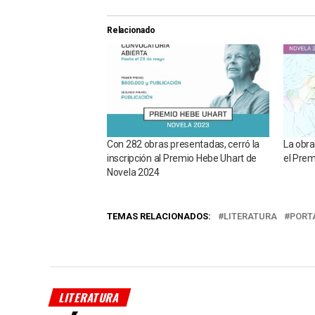
Relacionado
Con 282 obras presentadas, cerró la
La obra
inscripción al Premio Hebe Uhart de
el Prem
Novela 2024
TEMAS RELACIONADOS:
LITERATURA
PORT
LITERATURA