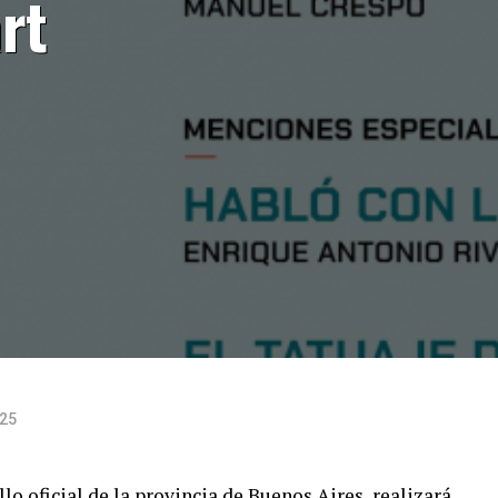
rt
025
ello oficial de la provincia de Buenos Aires, realizará