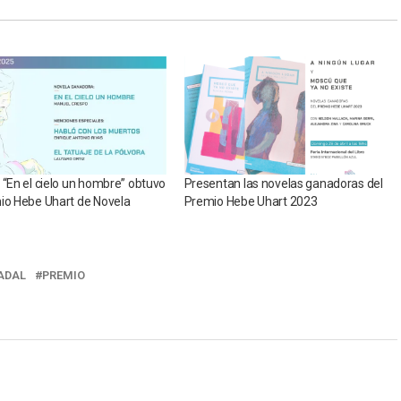
 “En el cielo un hombre” obtuvo
Presentan las novelas ganadoras del
io Hebe Uhart de Novela
Premio Hebe Uhart 2023
ADAL
PREMIO