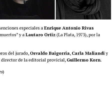
enciones especiales a
Enrique Antonio Rivas
 muertos” y a
Lautaro Ortiz
(La Plata, 1973), por la
ros del jurado,
Osvaldo Baigorria
,
Carla Maliandi
y
 director de la editorial provicial,
Guillermo Korn
.
es
)