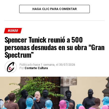
HAGA CLIC PARA COMENTAR
MUNDO
Spencer Tunick reunió a 500
personas desnudas en su obra “Gran
Spectrum”
Publicado
hace 1 semana,
el
30/07/2026
Por
Contarte Cultura