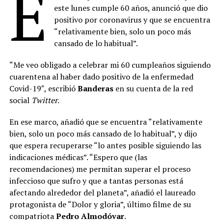
E
este lunes cumple 60 años, anunció que dio
positivo por coronavirus y que se encuentra
“relativamente bien, solo un poco más
cansado de lo habitual”.
“Me veo obligado a celebrar mi 60 cumpleaños siguiendo
cuarentena al haber dado positivo de la enfermedad
Covid-19″, escribió
Banderas
en su cuenta de la red
social
Twitter
.
En ese marco, añadió que se encuentra “relativamente
bien, solo un poco más cansado de lo habitual”, y dijo
que espera recuperarse “lo antes posible siguiendo las
indicaciones médicas”. “Espero que (las
recomendaciones) me permitan superar el proceso
infeccioso que sufro y que a tantas personas está
afectando alrededor del planeta”, añadió el laureado
protagonista de “Dolor y gloria”, último filme de su
compatriota
Pedro Almodóvar
.