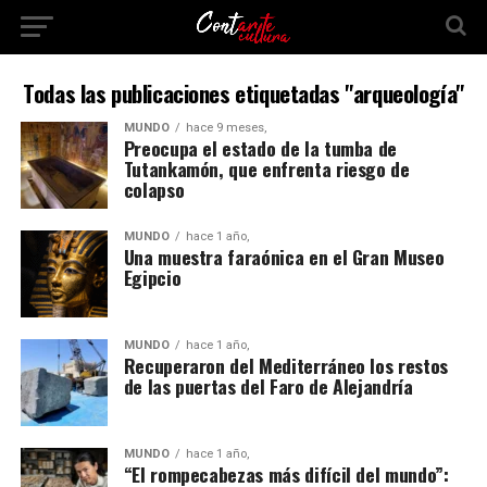
Todas las publicaciones etiquetadas "arqueología"
MUNDO
hace 9 meses,
Preocupa el estado de la tumba de
Tutankamón, que enfrenta riesgo de
colapso
MUNDO
hace 1 año,
Una muestra faraónica en el Gran Museo
Egipcio
MUNDO
hace 1 año,
Recuperaron del Mediterráneo los restos
de las puertas del Faro de Alejandría
MUNDO
hace 1 año,
“El rompecabezas más difícil del mundo”: