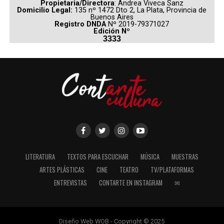
Propietaria/Directora
: Andrea Viveca Sanz
Domicilio Legal:
135 nº 1472 Dto 2, La Plata, Provincia de
Buenos Aires
Registro DNDA
Nº 2019-79371027
Edición Nº
3333
LITERATURA
TEXTOS PARA ESCUCHAR
MÚSICA
MUESTRAS
ARTES PLÁSTICAS
CINE
TEATRO
TV/PLATAFORMAS
ENTREVISTAS
CONTARTE EN INSTAGRAM
✉
Diseño Web WOB - Copyright © 2025