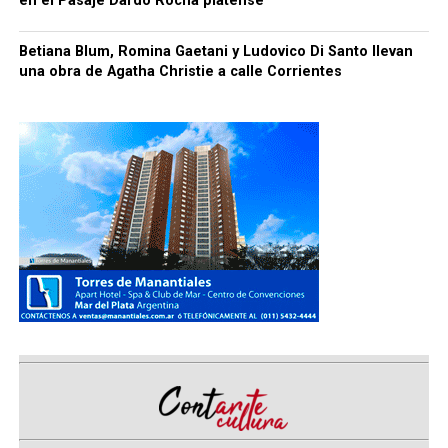
en el Pasaje Dardo Rocha platense
Betiana Blum, Romina Gaetani y Ludovico Di Santo llevan
una obra de Agatha Christie a calle Corrientes