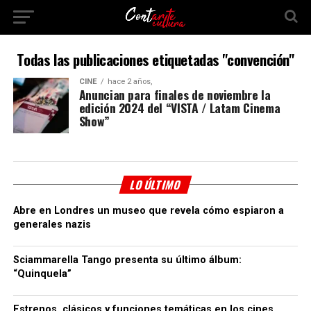
Todas las publicaciones etiquetadas "convención"
CINE
hace 2 años,
Anuncian para finales de noviembre la
edición 2024 del “VISTA / Latam Cinema
Show”
LO ÚLTIMO
Abre en Londres un museo que revela cómo espiaron a
generales nazis
Sciammarella Tango presenta su último álbum:
“Quinquela”
Estrenos, clásicos y funciones temáticas en los cines