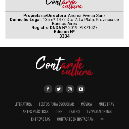
Propietaria/Directora
: Andrea Viveca Sanz
Domicilio Legal:
135 nº 1472 Dto 2, La Plata, Provincia de
Buenos Aires
Registro DNDA
Nº 2019-79371027
Edición Nº
3334
LITERATURA
TEXTOS PARA ESCUCHAR
MÚSICA
MUESTRAS
ARTES PLÁSTICAS
CINE
TEATRO
TV/PLATAFORMAS
ENTREVISTAS
CONTARTE EN INSTAGRAM
✉