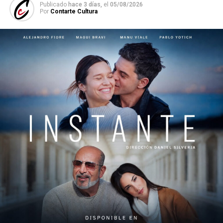
Publicado
hace 3 días,
el
05/08/2026
Por
Contarte Cultura