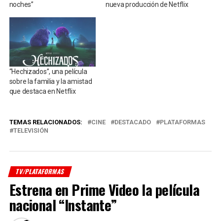
noches”
nueva producción de Netflix
“Hechizados”, una película
sobre la familia y la amistad
que destaca en Netflix
TEMAS RELACIONADOS:
CINE
DESTACADO
PLATAFORMAS
TELEVISIÓN
TV/PLATAFORMAS
Estrena en Prime Video la película
nacional “Instante”