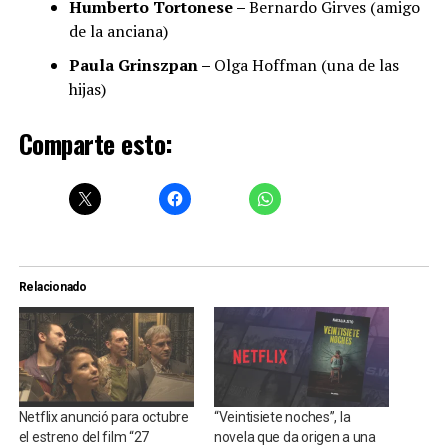
Humberto Tortonese –
Bernardo Girves (amigo
de la anciana)
Paula Grinszpan –
Olga Hoffman (una de las
hijas)
Comparte esto:
Relacionado
Netflix anunció para octubre
“Veintisiete noches”, la
el estreno del film “27
novela que da origen a una