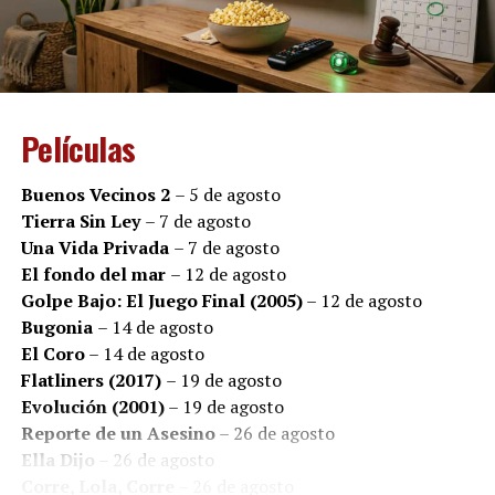
estar en agenda. La película invita a reflexionar sobre el
impacto humano de la enfermedad, la importancia del
acompañamiento y la esperanza que puede surgir aun
en los escenarios más adversos.
Películas
En un contexto en el que miles de pacientes y sus
familias expresan preocupación por el acceso a
Buenos Vecinos 2
– 5 de agosto
tratamientos y medicamentos, el estreno adquiere una
Tierra Sin Ley
– 7 de agosto
resonancia especial: detrás de cada diagnóstico existen
Una Vida Privada
– 7 de agosto
historias de amor, de miedo, de fortaleza y de personas
El fondo del mar
– 12 de agosto
que luchan por seguir viviendo.
Golpe Bajo: El Juego Final (2005)
– 12 de agosto
Bugonia
– 14 de agosto
El Coro
– 14 de agosto
Flatliners (2017)
– 19 de agosto
Evolución (2001)
– 19 de agosto
Reporte de un Asesino
– 26 de agosto
Ella Dijo
– 26 de agosto
Corre, Lola, Corre
– 26 de agosto