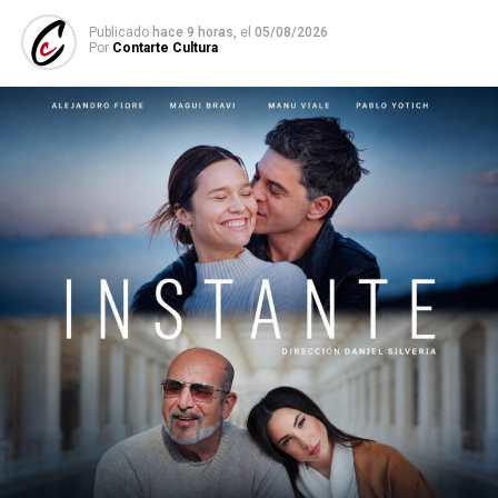
Publicado
hace 9 horas,
el
05/08/2026
Por
Contarte Cultura