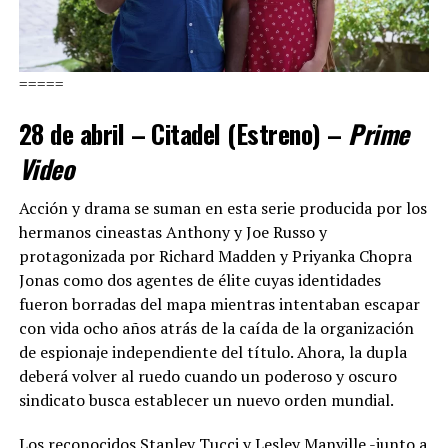
=====
28 de abril – Citadel (Estreno) –
Prime
Video
Acción y drama se suman en esta serie producida por los
hermanos cineastas Anthony y Joe Russo y
protagonizada por Richard Madden y Priyanka Chopra
Jonas como dos agentes de élite cuyas identidades
fueron borradas del mapa mientras intentaban escapar
con vida ocho años atrás de la caída de la organización
de espionaje independiente del título. Ahora, la dupla
deberá volver al ruedo cuando un poderoso y oscuro
sindicato busca establecer un nuevo orden mundial.
Los reconocidos Stanley Tucci y Lesley Manville -junto a