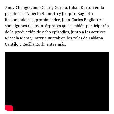
Andy Chango como Charly García, Julián Kartun en la
piel de Luis Alberto Spinetta y Joaquín Baglietto
ficcionando a su propio padre, Juan Carlos Baglietto;
son algunos de los intérpretes que también participarán
de la producción de ocho episodios, junto a las actrices
Micaela Riera y Daryna Butryk en los roles de Fabiana
Cantilo y Cecilia Roth, entre más.