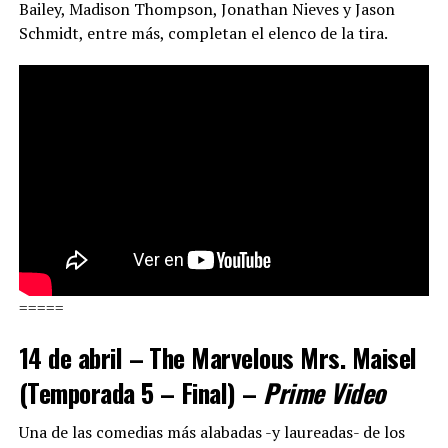
Bailey, Madison Thompson, Jonathan Nieves y Jason
Schmidt, entre más, completan el elenco de la tira.
=====
14 de abril – The Marvelous Mrs. Maisel
(Temporada 5 – Final) –
Prime Video
Una de las comedias más alabadas -y laureadas- de los