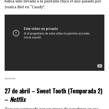
había sido llevado a la pantalla chica el año pasado por
Jessica Biel en “Candy”.
=====
27 de abril – Sweet Tooth (Temporada 2)
–
Netflix
Tras ser capturado por un grupo de cazadores en ese