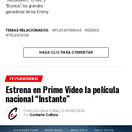
“Bronca”, los grandes
ganadores de los Emmy
TEMAS RELACIONADOS:
PLATAFORMAS
SERIES
TELEVISIÓN
HAGA CLIC PARA COMENTAR
TV/PLATAFORMAS
Estrena en Prime Video la película
nacional “Instante”
Publicado
hace 3 días,
el
05/08/2026
Por
Contarte Cultura