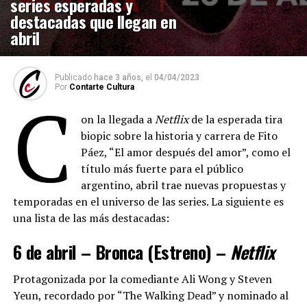
series esperadas y
destacadas que llegan en
abril
Publicado
hace 3 años,
el
04/04/2023
Por
Contarte Cultura
C
on la llegada a
Netflix
de la esperada tira
biopic sobre la historia y carrera de Fito
Páez, “El amor después del amor”, como el
título más fuerte para el público
argentino, abril trae nuevas propuestas y
temporadas en el universo de las series. La siguiente es
una lista de las más destacadas:
6 de abril – Bronca (Estreno) –
Netflix
Protagonizada por la comediante Ali Wong y Steven
Yeun, recordado por “The Walking Dead” y nominado al