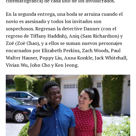
cinematográfica) de cada uno de los involucrados.
En la segunda entrega, una boda se arruina cuando el
novio es asesinado y todos los invitados son
sospechosos. Regresan la detective Danner (con el
regreso de Tiffany Haddish), Aniq (Sam Richardson) y
Zoë (Zoë Chao), y a ellos se suman nuevos personajes
encarnados por Elizabeth Perkins, Zach Woods, Paul
Walter Hauser, Poppy Liu, Anna Konkle, Jack Whitehall,
Vivian Wu, John Cho y Ken Jeong.