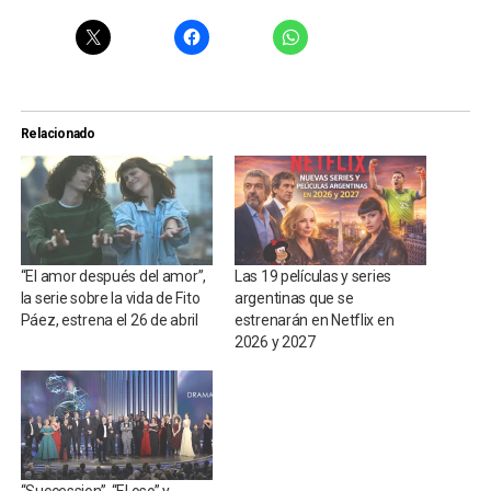
Relacionado
“El amor después del amor”,
Las 19 películas y series
la serie sobre la vida de Fito
argentinas que se
Páez, estrena el 26 de abril
estrenarán en Netflix en
2026 y 2027
“Succession”, “El oso” y