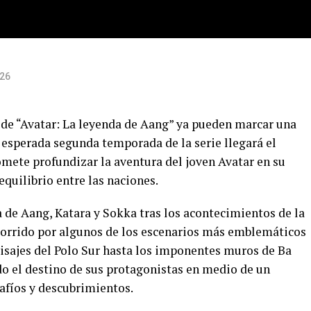
026
o de “Avatar: La leyenda de Aang” ya pueden marcar una
a esperada segunda temporada de la serie llegará el
omete profundizar la aventura del joven Avatar en su
equilibrio entre las naciones.
 de Aang, Katara y Sokka tras los acontecimientos de la
orrido por algunos de los escenarios más emblemáticos
aisajes del Polo Sur hasta los imponentes muros de Ba
do el destino de sus protagonistas en medio de un
afíos y descubrimientos.