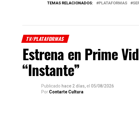
TEMAS RELACIONADOS:
PLATAFORMAS
SE
TV/PLATAFORMAS
Estrena en Prime Vid
“Instante”
Publicado
hace 2 días,
el
05/08/2026
Por
Contarte Cultura