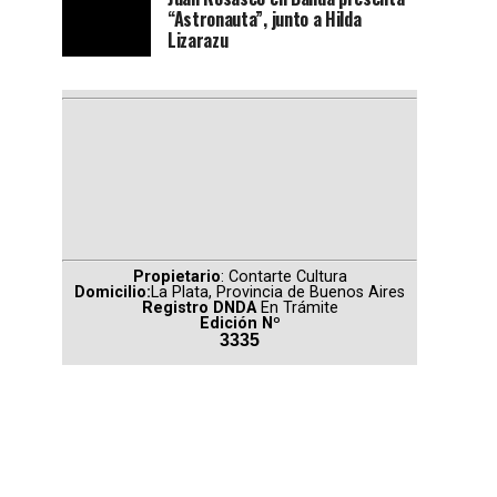
“Astronauta”, junto a Hilda
Lizarazu
Propietario
: Contarte Cultura
Domicilio:
La Plata, Provincia de Buenos Aires
Registro DNDA
En Trámite
Edición Nº
3335