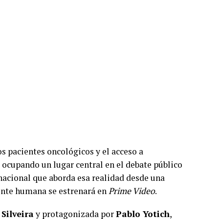
los pacientes oncológicos y el acceso a
cupando un lugar central en el debate público
 nacional que aborda esa realidad desde una
nte humana se estrenará en
Prime Video
.
 Silveira
y protagonizada por
Pablo Yotich
,