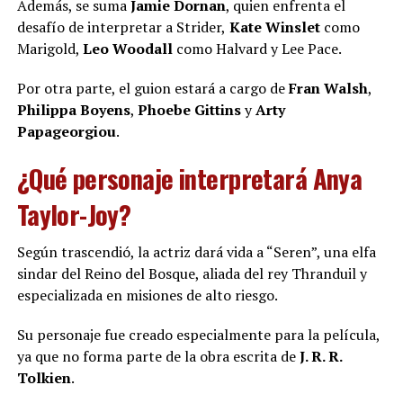
Además, se suma
Jamie Dornan
, quien enfrenta el
desafío de interpretar a Strider,
Kate Winslet
como
Marigold,
Leo Woodall
como Halvard y Lee Pace.
Por otra parte, el guion estará a cargo de
Fran Walsh
,
Philippa Boyens
,
Phoebe Gittins
y
Arty
Papageorgiou
.
¿Qué personaje interpretará Anya
Taylor-Joy?
Según trascendió, la actriz dará vida a “Seren”, una elfa
sindar del Reino del Bosque, aliada del rey Thranduil y
especializada en misiones de alto riesgo.
Su personaje fue creado especialmente para la película,
ya que no forma parte de la obra escrita de
J. R. R.
Tolkien
.