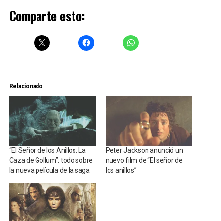
Comparte esto:
Relacionado
“El Señor de los Anillos: La
Peter Jackson anunció un
Caza de Gollum”: todo sobre
nuevo film de “El señor de
la nueva película de la saga
los anillos”