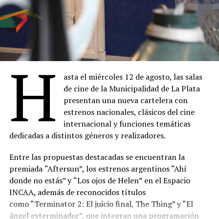
H
asta el miércoles 12 de agosto, las salas
de cine de la Municipalidad de La Plata
presentan una nueva cartelera con
estrenos nacionales, clásicos del cine
internacional y funciones temáticas
dedicadas a distintos géneros y realizadores.
Entre las propuestas destacadas se encuentran la
premiada
“Aftersun”, los estrenos argentinos “Ahí
donde no estás” y
“Los ojos de Helen”
en el Espacio
INCAA, además de reconocidos títulos
como “Terminator 2: El juicio final, The Thing” y “El
ángel exterminador”, que integran una programación