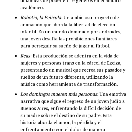
dinámicas de poder entre géneros en el ámbito
académico.
Robotia, la Película
: Un ambicioso proyecto de
animación que aborda la libertad de elección
infantil. En un mundo dominado por androides,
una joven desafía las prohibiciones familiares
para perseguir su sueño de jugar al fútbol.
Reas
: Esta producción se adentra en la vida de
mujeres y personas trans en la cárcel de Ezeiza,
presentando un musical que recrea sus pasados y
sueños de un futuro diferente, utilizando la
música como herramienta de transformación.
Los domingos mueren más personas
: Una emotiva
narrativa que sigue el regreso de un joven judío a
Buenos Aires, enfrentando la difícil decisión de
su madre sobre el destino de su padre. Esta
historia aborda el amor, la pérdida y el
enfrentamiento con el dolor de manera