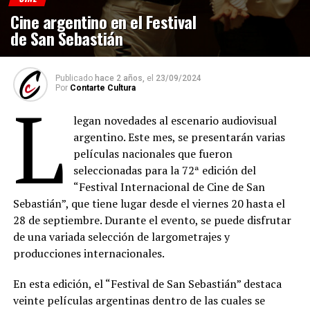
Cine argentino en el Festival
de San Sebastián
Publicado
hace 2 años,
el
23/09/2024
Por
Contarte Cultura
L
legan novedades al escenario audiovisual
argentino. Este mes, se presentarán varias
películas nacionales que fueron
seleccionadas para la 72ª edición del
“Festival Internacional de Cine de San
Sebastián”, que tiene lugar desde el viernes 20 hasta el
28 de septiembre. Durante el evento, se puede disfrutar
de una variada selección de largometrajes y
producciones internacionales.
En esta edición, el “Festival de San Sebastián” destaca
veinte películas argentinas dentro de las cuales se