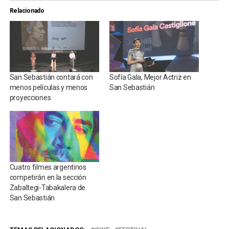
Relacionado
San Sebastián contará con
Sofía Gala, Mejor Actriz en
menos películas y menos
San Sebastián
proyecciones
Cuatro filmes argentinos
competirán en la sección
Zabaltegi-Tabakalera de
San Sebastián