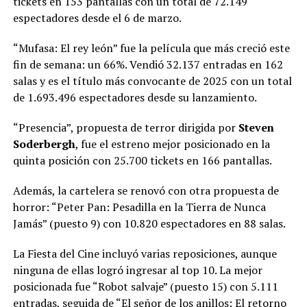
tickets en 153 pantallas con un total de 72.149
espectadores desde el 6 de marzo.
“Mufasa: El rey león” fue la película que más creció este
fin de semana: un 66%. Vendió 32.137 entradas en 162
salas y es el título más convocante de 2025 con un total
de 1.693.496 espectadores desde su lanzamiento.
“Presencia”, propuesta de terror dirigida por
Steven
Soderbergh
, fue el estreno mejor posicionado en la
quinta posición con 25.700 tickets en 166 pantallas.
Además, la cartelera se renovó con otra propuesta de
horror: “Peter Pan: Pesadilla en la Tierra de Nunca
Jamás” (puesto 9) con 10.820 espectadores en 88 salas.
La Fiesta del Cine incluyó varias reposiciones, aunque
ninguna de ellas logró ingresar al top 10. La mejor
posicionada fue “Robot salvaje” (puesto 15) con 5.111
entradas, seguida de “El señor de los anillos: El retorno