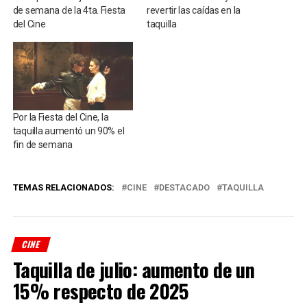
de semana de la 4ta. Fiesta
revertir las caídas en la
del Cine
taquilla
Por la Fiesta del Cine, la
taquilla aumentó un 90% el
fin de semana
TEMAS RELACIONADOS:
CINE
DESTACADO
TAQUILLA
CINE
Taquilla de julio: aumento de un
15% respecto de 2025