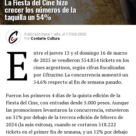
La Fiesta del Cine hizo
crecer los números de la
taquilla un 54%
Publicado
hace 1 año,
el
17/03/2025
Por
Contarte Cultura
E
ntre el jueves 13 y el domingo 16 de marzo
de 2025 se vendieron 354.854 tickets en los
cines argentinos, según cifras fiscalizadas
por
Ultracine
. La concurrencia aumentó un
54.6% respecto al fin de semana pasado.
Fueron los primeros 4 días de la quinta edición de la
Fiesta del Cine, con entradas desde 3.000 pesos. Aunque
las promociones levantaron la concurrencia, estuvieron
un 31% por debajo de la tercera edición de febrero de
2024 (la más exitosa), cuando se cortaron 518.222
tickets en el primer fin de semana, y un 12% por debajo