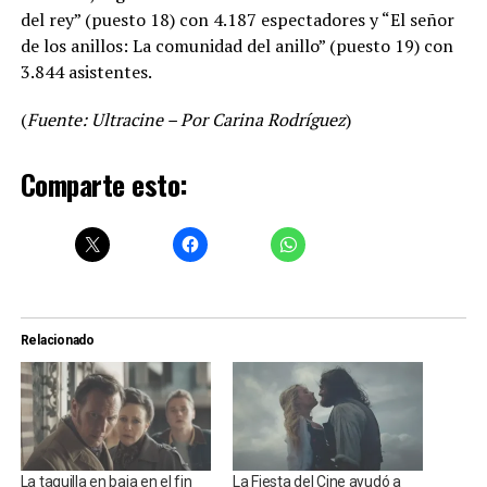
del rey” (puesto 18) con 4.187 espectadores y “El señor
de los anillos: La comunidad del anillo” (puesto 19) con
3.844 asistentes.
(
Fuente: Ultracine – Por Carina Rodríguez
)
Comparte esto:
Relacionado
La taquilla en baja en el fin
La Fiesta del Cine ayudó a