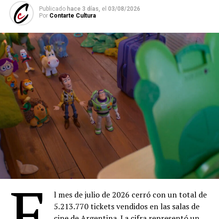
Publicado
hace 3 días,
el
03/08/2026
Por
Contarte Cultura
E
l mes de julio de 2026 cerró con un total de
5.213.770 tickets vendidos en las salas de
cine de Argentina. La cifra representó un