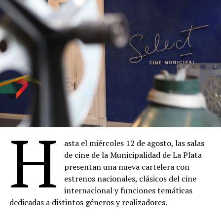
H
asta el miércoles 12 de agosto, las salas
de cine de la Municipalidad de La Plata
presentan una nueva cartelera con
estrenos nacionales, clásicos del cine
internacional y funciones temáticas
dedicadas a distintos géneros y realizadores.