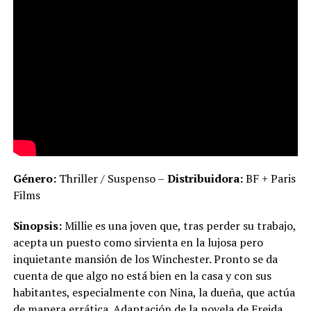
Género:
Thriller / Suspenso –
Distribuidora:
BF + Paris
Films
Sinopsis:
Millie es una joven que, tras perder su trabajo,
acepta un puesto como sirvienta en la lujosa pero
inquietante mansión de los Winchester. Pronto se da
cuenta de que algo no está bien en la casa y con sus
habitantes, especialmente con Nina, la dueña, que actúa
de manera errática. Adaptación de la novela de Freida