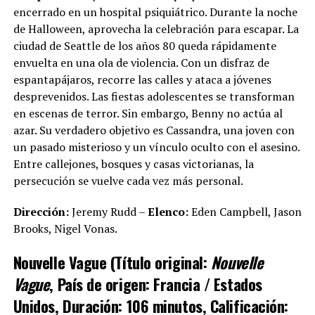
encerrado en un hospital psiquiátrico. Durante la noche
de Halloween, aprovecha la celebración para escapar. La
ciudad de Seattle de los años 80 queda rápidamente
envuelta en una ola de violencia. Con un disfraz de
espantapájaros, recorre las calles y ataca a jóvenes
desprevenidos. Las fiestas adolescentes se transforman
en escenas de terror. Sin embargo, Benny no actúa al
azar. Su verdadero objetivo es Cassandra, una joven con
un pasado misterioso y un vínculo oculto con el asesino.
Entre callejones, bosques y casas victorianas, la
persecución se vuelve cada vez más personal.
Dirección:
Jeremy Rudd –
Elenco:
Eden Campbell, Jason
Brooks, Nigel Vonas.
Nouvelle Vague (Título original:
Nouvelle
Vague
, País de origen: Francia / Estados
Unidos, Duración: 106 minutos, Calificación: