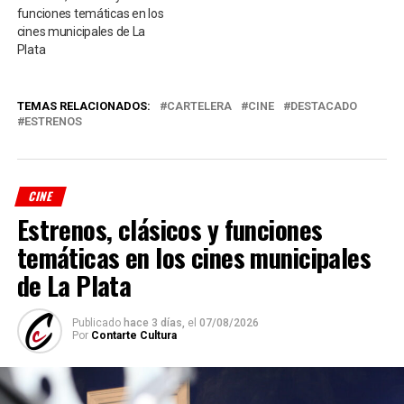
funciones temáticas en los
cines municipales de La
Plata
TEMAS RELACIONADOS:
CARTELERA
CINE
DESTACADO
ESTRENOS
CINE
Estrenos, clásicos y funciones
temáticas en los cines municipales
de La Plata
Publicado
hace 3 días,
el
07/08/2026
Por
Contarte Cultura