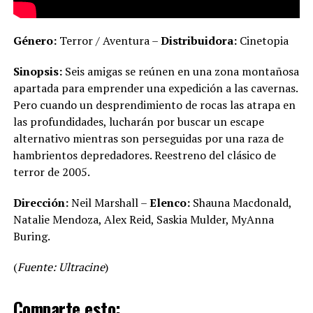
Género:
Terror / Aventura –
Distribuidora:
Cinetopia
Sinopsis:
Seis amigas se reúnen en una zona montañosa
apartada para emprender una expedición a las cavernas.
Pero cuando un desprendimiento de rocas las atrapa en
las profundidades, lucharán por buscar un escape
alternativo mientras son perseguidas por una raza de
hambrientos depredadores. Reestreno del clásico de
terror de 2005.
Dirección:
Neil Marshall –
Elenco:
Shauna Macdonald,
Natalie Mendoza, Alex Reid, Saskia Mulder, MyAnna
Buring.
(
Fuente: Ultracine
)
Comparte esto: