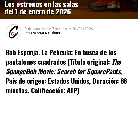
Los estrenos en las salas
del 1 de enero de 2026
Publicado
hace 7 meses,
el
01/01/2026
Por
Contarte Cultura
Bob Esponja. La Película: En busca de los
pantalones cuadrados (Título original:
The
SpongeBob Movie: Search for SquarePants
,
País de origen: Estados Unidos, Duración: 88
minutos, Calificación: ATP)