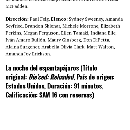
McFadden.
Dirección:
Paul Feig.
Elenco:
Sydney Sweeney, Amanda
Seyfried, Brandon Sklenar, Michele Morrone, Elizabeth
Perkins, Megan Ferguson, Ellen Tamaki, Indiana Elle,
Iván Amaro Bullón, Maury Ginsberg, Don DiPetta,
Alaina Surgener, Arabella Olivia Clark, Matt Walton,
Amanda Joy Erickson.
La noche del espantapájaros (Título
original:
Die’ced: Reloaded
, País de origen:
Estados Unidos, Duración: 91 minutos,
Calificación: SAM 16 con reservas)