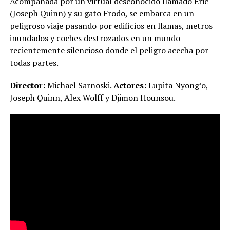
Acompañada por un virtual desconocido llamado Eric
(Joseph Quinn) y su gato Frodo, se embarca en un
peligroso viaje pasando por edificios en llamas, metros
inundados y coches destrozados en un mundo
recientemente silencioso donde el peligro acecha por
todas partes.
Director:
Michael Sarnoski.
Actores:
Lupita Nyong’o,
Joseph Quinn, Alex Wolff y Djimon Hounsou.