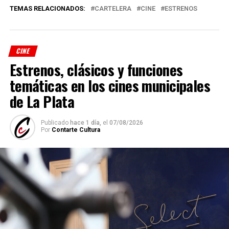
TEMAS RELACIONADOS:
CARTELERA
CINE
ESTRENOS
CINE
Estrenos, clásicos y funciones
temáticas en los cines municipales
de La Plata
Publicado
hace 1 día,
el
07/08/2026
Por
Contarte Cultura