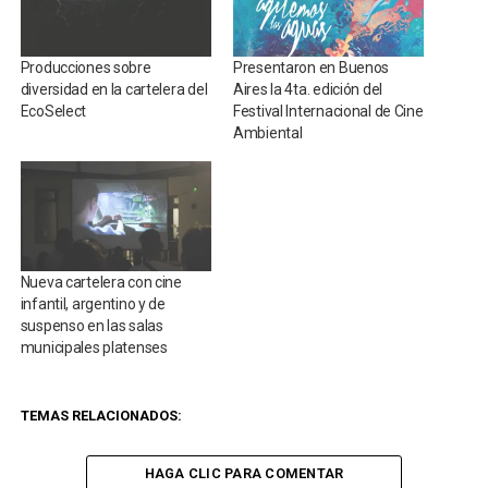
Producciones sobre
Presentaron en Buenos
diversidad en la cartelera del
Aires la 4ta. edición del
EcoSelect
Festival Internacional de Cine
Ambiental
Nueva cartelera con cine
infantil, argentino y de
suspenso en las salas
municipales platenses
TEMAS RELACIONADOS:
HAGA CLIC PARA COMENTAR