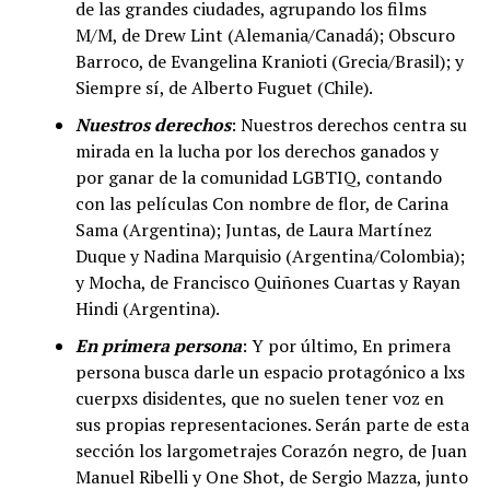
de las grandes ciudades, agrupando los films
M/M, de Drew Lint (Alemania/Canadá); Obscuro
Barroco, de Evangelina Kranioti (Grecia/Brasil); y
Siempre sí, de Alberto Fuguet (Chile).
Nuestros derechos
: Nuestros derechos centra su
mirada en la lucha por los derechos ganados y
por ganar de la comunidad LGBTIQ, contando
con las películas Con nombre de flor, de Carina
Sama (Argentina); Juntas, de Laura Martínez
Duque y Nadina Marquisio (Argentina/Colombia);
y Mocha, de Francisco Quiñones Cuartas y Rayan
Hindi (Argentina).
En primera persona
: Y por último, En primera
persona busca darle un espacio protagónico a lxs
cuerpxs disidentes, que no suelen tener voz en
sus propias representaciones. Serán parte de esta
sección los largometrajes Corazón negro, de Juan
Manuel Ribelli y One Shot, de Sergio Mazza, junto