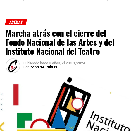
ADEMÁS
Marcha atrás con el cierre del
Fondo Nacional de las Artes y del
Instituto Nacional del Teatro
Publicado
hace 3 años,
el
23/01/2024
Por
Contarte Cultura