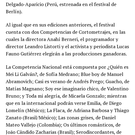
Delgado-Aparicio (Perú, estrenada en el festival de
Berlín).
Al igual que en sus ediciones anteriores, el festival
cuenta con dos Competencias de Cortometrajes, en las
cuales la directora Anahí Berneri, el programador y
director Leandro Listorti y el activista y periodista Lucas
Fauno Gutiérrez elegirán a las producciones ganadoras.
La Competencia Nacional está compuesta por ¿Quién es
Mei Li Galván?, de Sofía Medrano; Blue boy de Manuel
Abramovich; Casi es verano de Andrés Prego; Guacho, de
Matías Magnano; Soy ese imaginario chico, de Valentino
Bruno; y Toda mi alegría, de Micaela Gonzalo; mientras
que en la internacional podrán verse Emilia, de Diego
Lomelín (México); La Flaca, de Adriana Barbosa y Thiago
Zanato (Brasil/México); Las zonas grises, de Daniel
Mateo Vallejo (Colombia); Os últimos románticos, de
João Cândido Zacharias (Brasil); Serodiscordantes, de