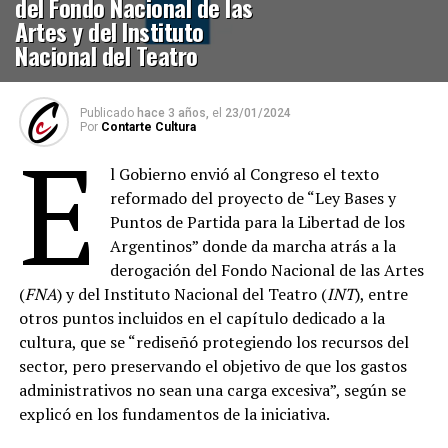
del Fondo Nacional de las
Artes y del Instituto
Nacional del Teatro
Publicado
hace 3 años,
el
23/01/2024
Por
Contarte Cultura
E
l Gobierno envió al Congreso el texto
reformado del proyecto de “Ley Bases y
Puntos de Partida para la Libertad de los
Argentinos” donde da marcha atrás a la
derogación del Fondo Nacional de las Artes
(
FNA
) y del Instituto Nacional del Teatro (
INT
), entre
otros puntos incluidos en el capítulo dedicado a la
cultura, que se “rediseñó protegiendo los recursos del
sector, pero preservando el objetivo de que los gastos
administrativos no sean una carga excesiva”, según se
explicó en los fundamentos de la iniciativa.