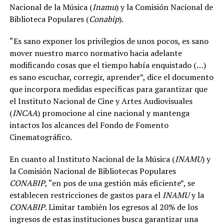
Nacional de la Música (
Inamu
) y la Comisión Nacional de
Biblioteca Populares (
Conabip
).
“Es sano exponer los privilegios de unos pocos, es sano
mover nuestro marco normativo hacia adelante
modificando cosas que el tiempo había enquistado (…)
es sano escuchar, corregir, aprender”, dice el documento
que incorpora medidas específicas para garantizar que
el Instituto Nacional de Cine y Artes Audiovisuales
(
INCAA
) promocione al cine nacional y mantenga
intactos los alcances del Fondo de Fomento
Cinematográfico.
En cuanto al Instituto Nacional de la Música (
INAMU
) y
la Comisión Nacional de Bibliotecas Populares
CONABIP
, “en pos de una gestión más eficiente”, se
establecen restricciones de gastos para el
INAMU
y la
CONABIP
. Limitar también los egresos al 20% de los
ingresos de estas instituciones busca garantizar una