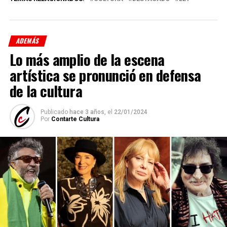
ADEMÁS
Lo más amplio de la escena
artística se pronunció en defensa
de la cultura
Publicado
hace 3 años,
el
22/01/2024
Por
Contarte Cultura