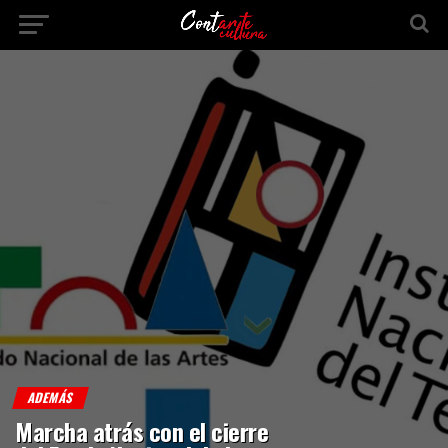
ADEMÁS
Marcha atrás con el cierre