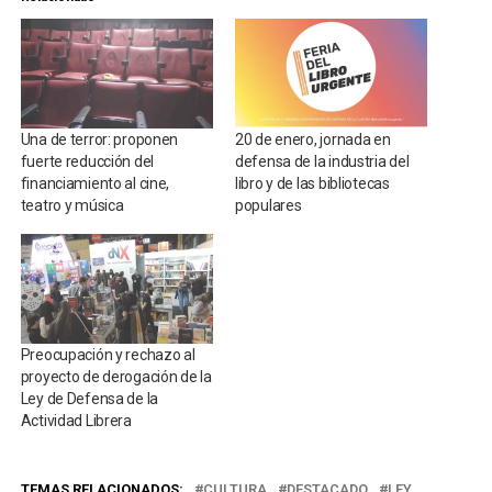
Una de terror: proponen
20 de enero, jornada en
fuerte reducción del
defensa de la industria del
financiamiento al cine,
libro y de las bibliotecas
teatro y música
populares
Preocupación y rechazo al
proyecto de derogación de la
Ley de Defensa de la
Actividad Librera
TEMAS RELACIONADOS:
CULTURA
DESTACADO
LEY