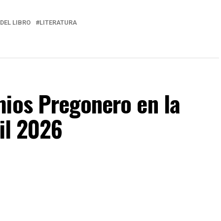
 DEL LIBRO
LITERATURA
mios Pregonero en la
til 2026