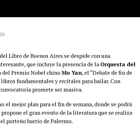
026
 del Libro de Buenos Aires se despide con una
eresante, que incluye la presencia de la
Orquesta del
da del Premio Nobel chino
Mo Yan
, el “Debate de fin de
 libros fundamentales y recitales para bailar. Con
a convocatoria promete ser masiva.
omo el mejor plan para el fin de semana, donde se podrá
 propone el gran evento de la literatura que se realiza
n el porteño barrio de Palermo.