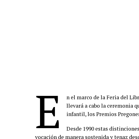
E
n el marco de la Feria del Libr
llevará a cabo la ceremonia q
infantil, los Premios Pregone
Desde 1990 estas distincione
vocación de manera sostenida y tenaz desd