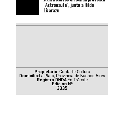
“Astronauta”, junto a Hilda
Lizarazu
Propietario
: Contarte Cultura
Domicilio:
La Plata, Provincia de Buenos Aires
Registro DNDA
En Trámite
Edición Nº
3335