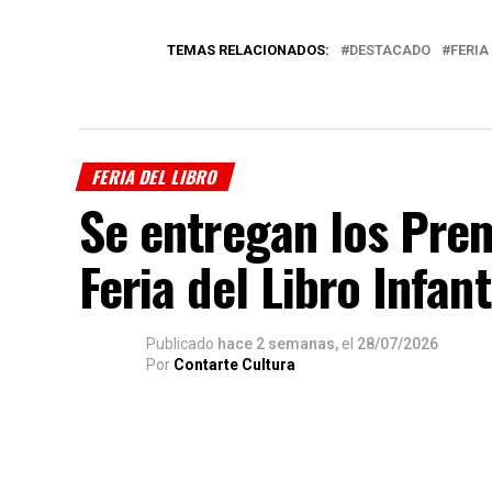
TEMAS RELACIONADOS:
DESTACADO
FERIA
FERIA DEL LIBRO
Se entregan los Pre
Feria del Libro Infan
Publicado
hace 2 semanas,
el
28/07/2026
Por
Contarte Cultura