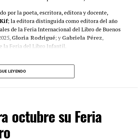
o por la poeta, escritora, editora y docente,
Kif
; la editora distinguida como editora del año
ales de la Feria Internacional del Libro de Buenos
2025,
Gloria Rodrigué
; y
Gabriela Pérez
,
la Feria del Libro Infantil.
GUE LEYENDO
a octubre su Feria
ro