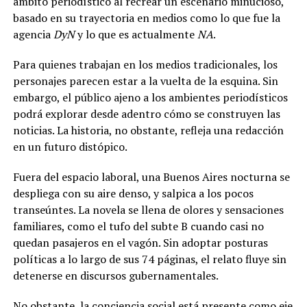
ámbito periodístico al recrear un escenario minucioso,
basado en su trayectoria en medios como lo que fue la
agencia
DyN
y lo que es actualmente
NA
.
Para quienes trabajan en los medios tradicionales, los
personajes parecen estar a la vuelta de la esquina. Sin
embargo, el público ajeno a los ambientes periodísticos
podrá explorar desde adentro cómo se construyen las
noticias. La historia, no obstante, refleja una redacción
en un futuro distópico.
Fuera del espacio laboral, una Buenos Aires nocturna se
despliega con su aire denso, y salpica a los pocos
transeúntes. La novela se llena de olores y sensaciones
familiares, como el tufo del subte B cuando casi no
quedan pasajeros en el vagón. Sin adoptar posturas
políticas a lo largo de sus 74 páginas, el relato fluye sin
detenerse en discursos gubernamentales.
No obstante, la conciencia social está presente como eje