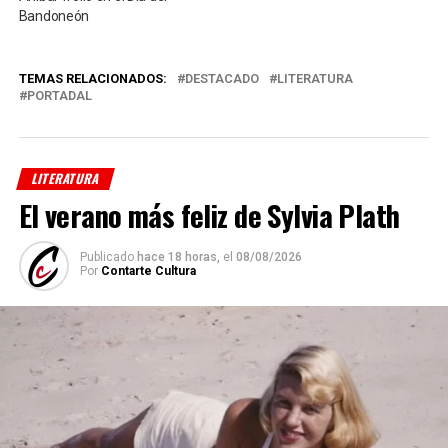
Bandoneón
TEMAS RELACIONADOS:
DESTACADO
LITERATURA
PORTADAL
LITERATURA
El verano más feliz de Sylvia Plath
Publicado
hace 18 horas,
el
08/08/2026
Por
Contarte Cultura