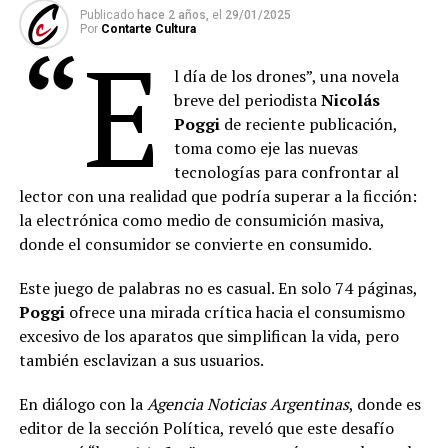
Publicado
hace 2 años,
el
29/01/2025
Por
Contarte Cultura
“E
l día de los drones”, una novela
breve del periodista
Nicolás
Poggi
de reciente publicación,
toma como eje las nuevas
tecnologías para confrontar al
lector con una realidad que podría superar a la ficción:
la electrónica como medio de consumición masiva,
donde el consumidor se convierte en consumido.
Este juego de palabras no es casual. En solo 74 páginas,
Poggi
ofrece una mirada crítica hacia el consumismo
excesivo de los aparatos que simplifican la vida, pero
también esclavizan a sus usuarios.
En diálogo con la
Agencia Noticias Argentinas
, donde es
editor de la sección Política, reveló que este desafío