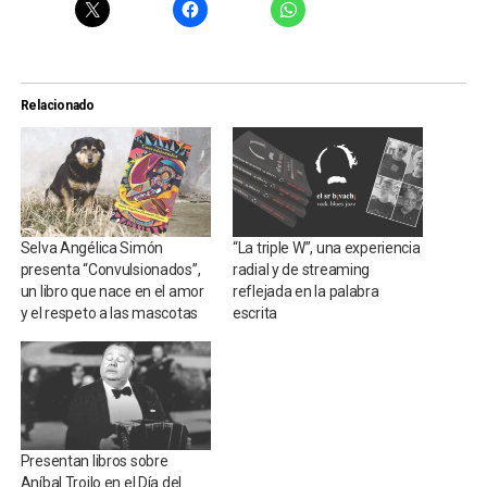
Relacionado
Selva Angélica Simón
“La triple W”, una experiencia
presenta “Convulsionados”,
radial y de streaming
un libro que nace en el amor
reflejada en la palabra
y el respeto a las mascotas
escrita
Presentan libros sobre
Aníbal Troilo en el Día del