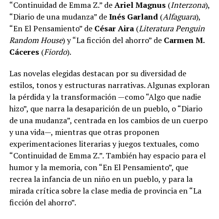
“Continuidad de Emma Z.” de
Ariel Magnus
(
Interzona
),
“Diario de una mudanza” de
Inés Garland
(
Alfaguara
),
“En El Pensamiento” de
César Aira
(
Literatura Penguin
Random House
) y “La ficción del ahorro” de
Carmen M.
Cáceres
(
Fiordo
).
Las novelas elegidas destacan por su diversidad de
estilos, tonos y estructuras narrativas. Algunas exploran
la pérdida y la transformación —como “Algo que nadie
hizo”, que narra la desaparición de un pueblo, o “Diario
de una mudanza”, centrada en los cambios de un cuerpo
y una vida—, mientras que otras proponen
experimentaciones literarias y juegos textuales, como
“Continuidad de Emma Z.”. También hay espacio para el
humor y la memoria, con “En El Pensamiento”, que
recrea la infancia de un niño en un pueblo, y para la
mirada crítica sobre la clase media de provincia en “La
ficción del ahorro”.