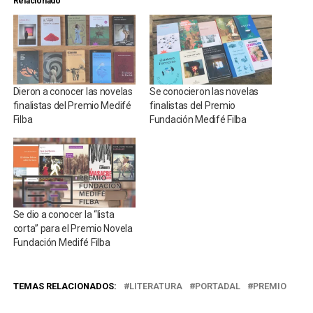
Relacionado
Dieron a conocer las novelas
Se conocieron las novelas
finalistas del Premio Medifé
finalistas del Premio
Filba
Fundación Medifé Filba
Se dio a conocer la “lista
corta” para el Premio Novela
Fundación Medifé Filba
TEMAS RELACIONADOS:
LITERATURA
PORTADAL
PREMIO