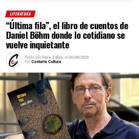
LITERATURA
“Última fila”, el libro de cuentos de
Daniel Böhm donde lo cotidiano se
vuelve inquietante
Publicado
hace 2 días,
el
04/08/2026
Por
Contarte Cultura