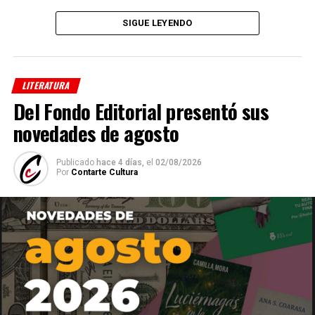
SIGUE LEYENDO
A lo largo
de sus
LITERATURA
Del Fondo Editorial presentó sus
novedades de agosto
Publicado
hace 4 días,
el
02/08/2026
Por
Contarte Cultura