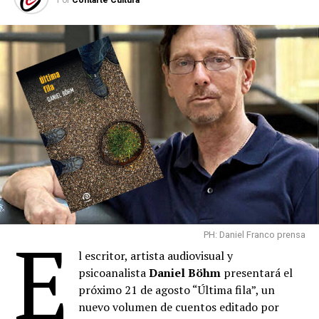
Por
Contarte Cultura
E
PH: Daniel Franco prensa
l escritor, artista audiovisual y
psicoanalista
Daniel Böhm
presentará el
próximo 21 de agosto “Última fila”, un
nuevo volumen de cuentos editado por