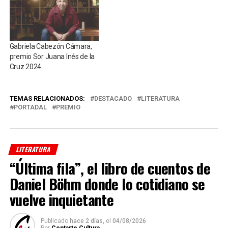
Gabriela Cabezón Cámara,
premio Sor Juana Inés de la
Cruz 2024
TEMAS RELACIONADOS:
DESTACADO
LITERATURA
PORTADAL
PREMIO
LITERATURA
“Última fila”, el libro de cuentos de
Daniel Böhm donde lo cotidiano se
vuelve inquietante
Publicado
hace 2 días,
el
04/08/2026