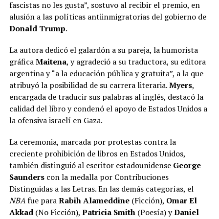
fascistas no les gusta”, sostuvo al recibir el premio, en
alusión a las políticas antiinmigratorias del gobierno de
Donald Trump
.
La autora dedicó el galardón a su pareja, la humorista
gráfica
Maitena
, y agradeció a su traductora, su editora
argentina y “a la educación pública y gratuita”, a la que
atribuyó la posibilidad de su carrera literaria.
Myers
,
encargada de traducir sus palabras al inglés, destacó la
calidad del libro y condenó el apoyo de Estados Unidos a
la ofensiva israelí en Gaza.
La ceremonia, marcada por protestas contra la
creciente prohibición de libros en Estados Unidos,
también distinguió al escritor estadounidense
George
Saunders
con la medalla por Contribuciones
Distinguidas a las Letras. En las demás categorías, el
NBA
fue para
Rabih Alameddine
(Ficción),
Omar El
Akkad
(No Ficción),
Patricia Smith
(Poesía) y
Daniel