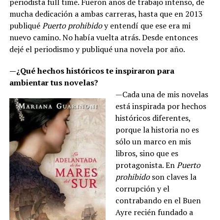
periodista full time. Fueron años de trabajo intenso, de
mucha dedicación a ambas carreras, hasta que en 2013
publiqué
Puerto prohibido
y entendí que ese era mi
nuevo camino. No había vuelta atrás. Desde entonces
dejé el periodismo y publiqué una novela por año.
—¿Qué hechos históricos te inspiraron para
ambientar tus novelas?
—Cada una de mis novelas
está inspirada por hechos
históricos diferentes,
porque la historia no es
sólo un marco en mis
libros, sino que es
protagonista. En
Puerto
prohibido
son claves la
corrupción y el
contrabando en el Buen
Ayre recién fundado a