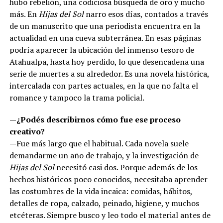
hubo rebelión, una codiciosa búsqueda de oro y mucho
más. En
Hijas del Sol
narro esos días, contados a través
de un manuscrito que una periodista encuentra en la
actualidad en una cueva subterránea. En esas páginas
podría aparecer la ubicación del inmenso tesoro de
Atahualpa, hasta hoy perdido, lo que desencadena una
serie de muertes a su alrededor. Es una novela histórica,
intercalada con partes actuales, en la que no falta el
romance y tampoco la trama policial.
—¿Podés describirnos cómo fue ese proceso
creativo?
—Fue más largo que el habitual. Cada novela suele
demandarme un año de trabajo, y la investigación de
Hijas del Sol
necesitó casi dos. Porque además de los
hechos históricos poco conocidos, necesitaba aprender
las costumbres de la vida incaica: comidas, hábitos,
detalles de ropa, calzado, peinado, higiene, y muchos
etcéteras. Siempre busco y leo todo el material antes de