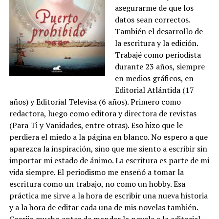
asegurarme de que los
datos sean correctos.
También el desarrollo de
la escritura y la edición.
Trabajé como periodista
durante 23 años, siempre
en medios gráficos, en
Editorial Atlántida (17
años) y Editorial Televisa (6 años). Primero como
redactora, luego como editora y directora de revistas
(Para Ti y Vanidades, entre otras). Eso hizo que le
perdiera el miedo a la página en blanco. No espero a que
aparezca la inspiración, sino que me siento a escribir sin
importar mi estado de ánimo. La escritura es parte de mi
vida siempre. El periodismo me enseñó a tomar la
escritura como un trabajo, no como un hobby. Esa
práctica me sirve a la hora de escribir una nueva historia
y a la hora de editar cada una de mis novelas también.
Corrijo mucho antes de mandar la novela a la editorial,