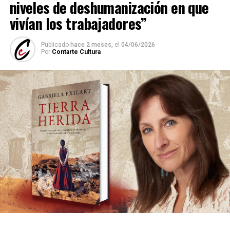
niveles de deshumanización en que
vivían los trabajadores”
Publicado
hace 2 meses,
el
04/06/2026
Por
Contarte Cultura