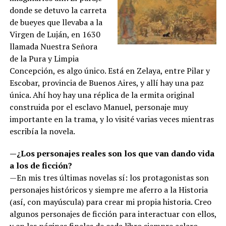
donde se detuvo la carreta
de bueyes que llevaba a la
Virgen de Luján, en 1630
llamada Nuestra Señora
de la Pura y Limpia
Concepción, es algo único. Está en Zelaya, entre Pilar y
Escobar, provincia de Buenos Aires, y allí hay una paz
única. Ahí hoy hay una réplica de la ermita original
construida por el esclavo Manuel, personaje muy
importante en la trama, y lo visité varias veces mientras
escribía la novela.
—¿Los personajes reales son los que van dando vida
a los de ficción?
—En mis tres últimas novelas sí: los protagonistas son
personajes históricos y siempre me aferro a la Historia
(así, con mayúscula) para crear mi propia historia. Creo
algunos personajes de ficción para interactuar con ellos,
y en las páginas finales de cada libro siempre aclaro