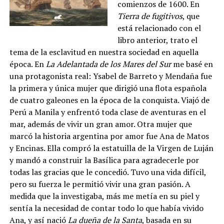
comienzos de 1600. En
Tierra de fugitivos
, que
está relacionado con el
libro anterior, trato el
tema de la esclavitud en nuestra sociedad en aquella
época. En
La Adelantada de los Mares del Sur
me basé en
una protagonista real: Ysabel de Barreto y Mendaña fue
la primera y única mujer que dirigió una flota española
de cuatro galeones en la época de la conquista. Viajó de
Perú a Manila y enfrentó toda clase de aventuras en el
mar, además de vivir un gran amor. Otra mujer que
marcó la historia argentina por amor fue Ana de Matos
y Encinas. Ella compró la estatuilla de la Virgen de Luján
y mandó a construir la Basílica para agradecerle por
todas las gracias que le concedió. Tuvo una vida difícil,
pero su fuerza le permitió vivir una gran pasión. A
medida que la investigaba, más me metía en su piel y
sentía la necesidad de contar todo lo que había vivido
Ana, y así nació
La dueña de la Santa
, basada en su