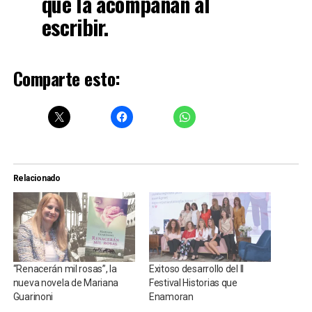
que la acompañan al
escribir.
Comparte esto:
Relacionado
“Renacerán mil rosas”, la
Exitoso desarrollo del II
nueva novela de Mariana
Festival Historias que
Guarinoni
Enamoran