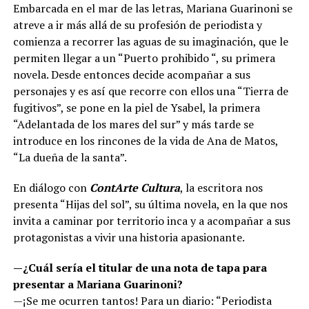
Embarcada en el mar de las letras, Mariana Guarinoni se
atreve a ir más allá de su profesión de periodista y
comienza a recorrer las aguas de su imaginación, que le
permiten llegar a un “Puerto prohibido “, su primera
novela. Desde entonces decide acompañar a sus
personajes y es así que recorre con ellos una “Tierra de
fugitivos”, se pone en la piel de Ysabel, la primera
“Adelantada de los mares del sur” y más tarde se
introduce en los rincones de la vida de Ana de Matos,
“La dueña de la santa”.
En diálogo con
ContArte Cultura
, la escritora nos
presenta “Hijas del sol”, su última novela, en la que nos
invita a caminar por territorio inca y a acompañar a sus
protagonistas a vivir una historia apasionante.
—¿Cuál sería el titular de una nota de tapa para
presentar a Mariana Guarinoni?
—¡Se me ocurren tantos! Para un diario: “Periodista