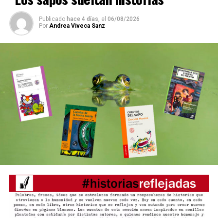
Publicado
hace 4 días,
el
06/08/2026
Por
Andrea Viveca Sanz