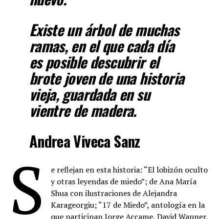
Existe un árbol de muchas
ramas, en el que cada día
es posible descubrir el
brote joven de una historia
vieja, guardada en su
vientre de madera.
Andrea Viveca Sanz
S
e reflejan en esta historia: “El lobizón oculto
y otras leyendas de miedo”; de Ana María
Shua con ilustraciones de Alejandra
Karageorgiu; “17 de Miedo”, antología en la
que participan Jorge Accame, David Wapner,