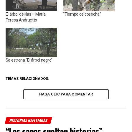
El árbol de lilas – María
“Tiempo de cosecha”
Teresa Andruetto
Se estrena “El árbol negro”
TEMAS RELACIONADOS:
HAGA CLIC PARA COMENTAR
HISTORIAS REFLEJADAS
“ Los sapos sueltan historias”