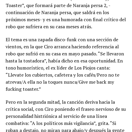
Toaster”, que formará parte de Naranja persa 2, -
continuación de Naranja persa, que saldrá en los
próximos meses- y es una humorada con final crítico del
robo que sufriera en su casa meses atrás.
El tema es una zapada disco-funk con una sección de
vientos, en la que Ciro arranca haciendo referencia al
robo que sufrió en su casa en mayo pasado. “Se llevaron
hasta la tostadora”, había dicho en esa oportunidad. En
tono humorístico, el ex líder de Los Piojos canta:
“Llevate los cubiertos, cafetera y los cafés/Pero no te
atrevas/A ella no la toques nunca/Give me back my
fucking toaster.”
Pero en la segunda mitad, la canción deriva hacia la
crítica social, con Ciro poniendo el fraseo nervioso de su
personalidad histriónica al servicio de una línea
combativa: “A los políticos más vigilancia”, grita. “Si
roban a destajo, no miran para abajo/y después la gente