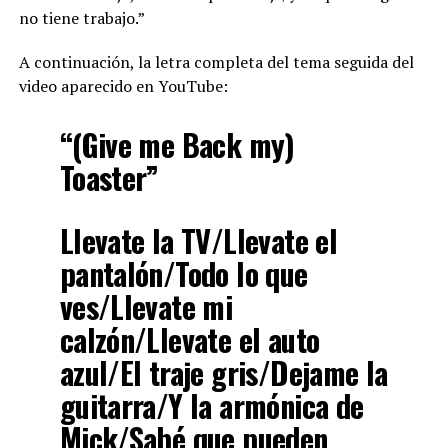
no tiene trabajo.”
A continuación, la letra completa del tema seguida del
video aparecido en YouTube:
“(Give me Back my)
Toaster”
Llevate la TV/Llevate el
pantalón/Todo lo que
ves/Llevate mi
calzón/Llevate el auto
azul/El traje gris/Dejame la
guitarra/Y la armónica de
Mick/Sabé que pueden