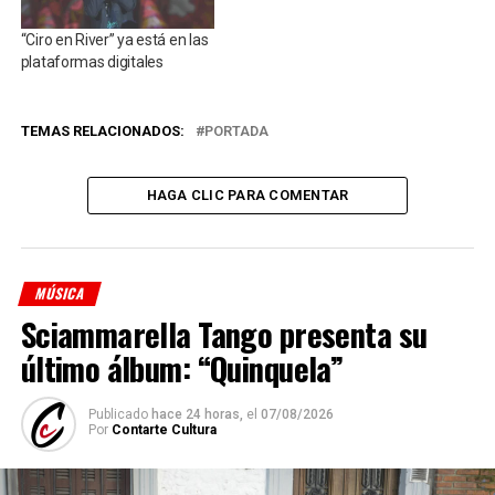
“Ciro en River” ya está en las
plataformas digitales
TEMAS RELACIONADOS:
PORTADA
HAGA CLIC PARA COMENTAR
MÚSICA
Sciammarella Tango presenta su
último álbum: “Quinquela”
Publicado
hace 24 horas,
el
07/08/2026
Por
Contarte Cultura