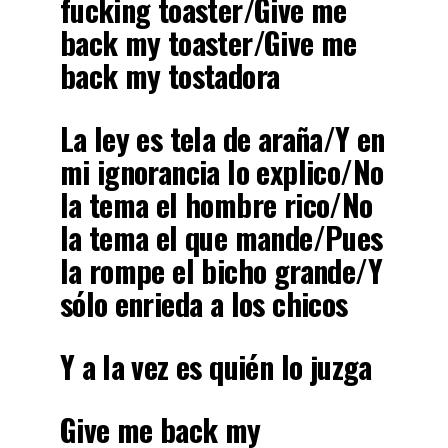
fucking toaster/Give me
back my toaster/Give me
back my tostadora
La ley es tela de araña/Y en
mi ignorancia lo explico/No
la tema el hombre rico/No
la tema el que mande/Pues
la rompe el bicho grande/Y
sólo enrieda a los chicos
Y a la vez es quién lo juzga
Give me back my