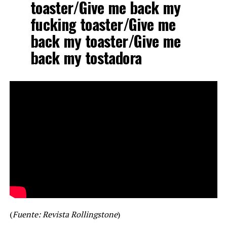
toaster/Give me back my
fucking toaster/Give me
back my toaster/Give me
back my tostadora
(
Fuente: Revista Rollingstone
)