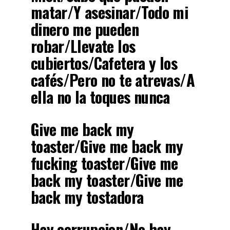
matar/Y asesinar/Todo mi
dinero me pueden
robar/Llevate los
cubiertos/Cafetera y los
cafés/Pero no te atrevas/A
ella no la toques nunca
Give me back my
toaster/Give me back my
fucking toaster/Give me
back my toaster/Give me
back my tostadora
Hay corrupcion/No hay