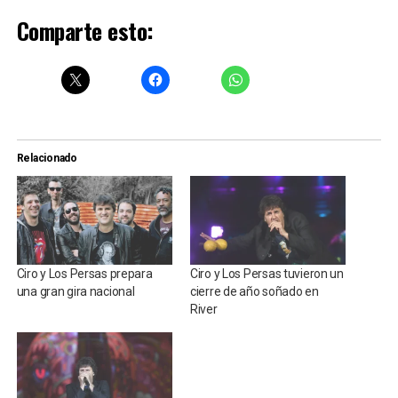
Comparte esto:
Relacionado
Ciro y Los Persas prepara
Ciro y Los Persas tuvieron un
una gran gira nacional
cierre de año soñado en
River