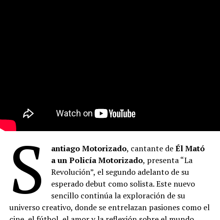
S
antiago Motorizado
, cantante de
Él Mató
a un Policía Motorizado
, presenta “La
Revolución”, el segundo adelanto de su
esperado debut como solista. Este nuevo
sencillo continúa la exploración de su
universo creativo, donde se entrelazan pasiones como el
cine, el fútbol, el amor y la reflexión sobre el mundo