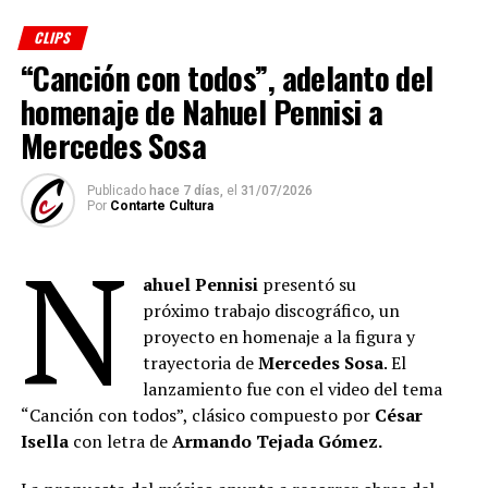
CLIPS
“Canción con todos”, adelanto del
homenaje de Nahuel Pennisi a
Mercedes Sosa
Publicado
hace 7 días,
el
31/07/2026
Por
Contarte Cultura
N
ahuel Pennisi
presentó su
próximo trabajo discográfico, un
proyecto en homenaje a la figura y
trayectoria de
Mercedes Sosa
. El
lanzamiento fue con el video del tema
“Canción con todos”, clásico compuesto por
César
Isella
con letra de
Armando Tejada Gómez.