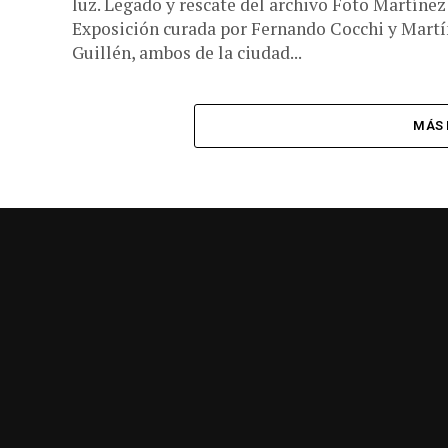
luz. Legado y rescate del archivo Foto Martínez
Exposición curada por Fernando Cocchi y Martí
Guillén, ambos de la ciudad...
MÁS 