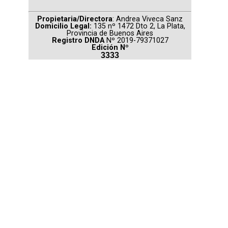
Propietaria/Directora
: Andrea Viveca Sanz
Domicilio Legal:
135 nº 1472 Dto 2, La Plata,
Provincia de Buenos Aires
Registro DNDA
Nº 2019-79371027
Edición Nº
3333