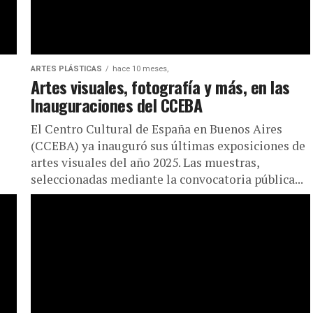
ARTES PLÁSTICAS
hace 10 meses,
Artes visuales, fotografía y más, en las
Inauguraciones del CCEBA
El Centro Cultural de España en Buenos Aires
(CCEBA) ya inauguró sus últimas exposiciones de
artes visuales del año 2025. Las muestras,
seleccionadas mediante la convocatoria pública...