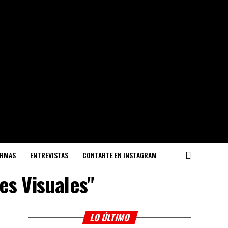
ORMAS
ENTREVISTAS
CONTARTE EN INSTAGRAM
es Visuales"
LO ÚLTIMO