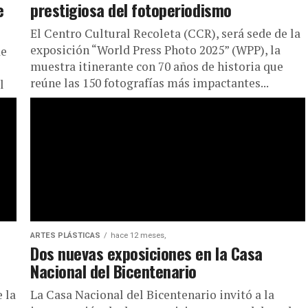
e
prestigiosa del fotoperiodismo
El Centro Cultural Recoleta (CCR), será sede de la
exposición “World Press Photo 2025” (WPP), la
de
muestra itinerante con 70 años de historia que
reúne las 150 fotografías más impactantes...
l
ARTES PLÁSTICAS
hace 12 meses,
Dos nuevas exposiciones en la Casa
Nacional del Bicentenario
 la
La Casa Nacional del Bicentenario invitó a la