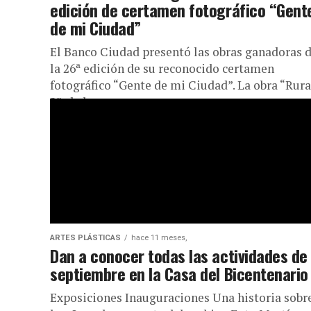
edición de certamen fotográfico “Gent
de mi Ciudad”
El Banco Ciudad presentó las obras ganadoras 
la 26ª edición de su reconocido certamen
fotográfico “Gente de mi Ciudad”. La obra “Rura
2”, de la...
ARTES PLÁSTICAS
hace 11 meses,
Dan a conocer todas las actividades de
septiembre en la Casa del Bicentenario
Exposiciones Inauguraciones Una historia sobre