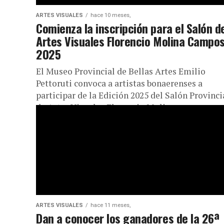
ARTES VISUALES
hace 10 meses,
Comienza la inscripción para el Salón d
Artes Visuales Florencio Molina Campo
2025
El Museo Provincial de Bellas Artes Emilio
Pettoruti convoca a artistas bonaerenses a
participar de la Edición 2025 del Salón Provinci
de Artes Visuales Florencio Molina...
ARTES VISUALES
hace 11 meses,
Dan a conocer los ganadores de la 26ª