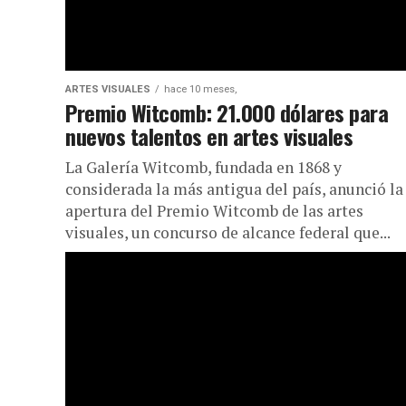
ARTES VISUALES
hace 10 meses,
Premio Witcomb: 21.000 dólares para
nuevos talentos en artes visuales
La Galería Witcomb, fundada en 1868 y
considerada la más antigua del país, anunció la
apertura del Premio Witcomb de las artes
visuales, un concurso de alcance federal que...