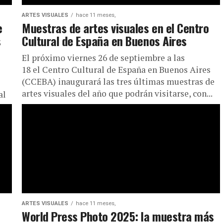
ARTES VISUALES
hace 11 meses,
e
Muestras de artes visuales en el Centro
s
Cultural de España en Buenos Aires
El próximo viernes 26 de septiembre a las
18 el Centro Cultural de España en Buenos Aires
(CCEBA) inaugurará las tres últimas muestras de
artes visuales del año que podrán visitarse, con...
al
ARTES VISUALES
hace 11 meses,
World Press Photo 2025: la muestra más