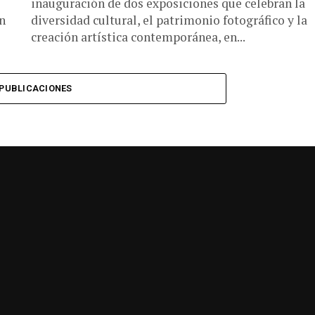
inauguración de dos exposiciones que celebran la
n
diversidad cultural, el patrimonio fotográfico y la
creación artística contemporánea, en...
PUBLICACIONES