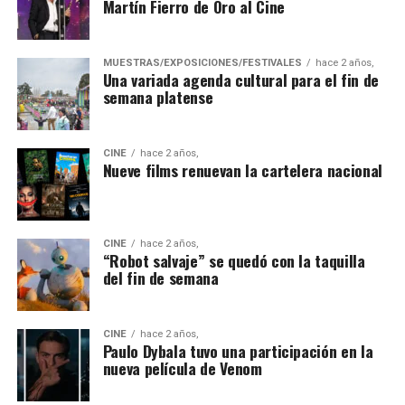
Martín Fierro de Oro al Cine
MUESTRAS/EXPOSICIONES/FESTIVALES
hace 2 años,
Una variada agenda cultural para el fin de
semana platense
CINE
hace 2 años,
Nueve films renuevan la cartelera nacional
CINE
hace 2 años,
“Robot salvaje” se quedó con la taquilla
del fin de semana
CINE
hace 2 años,
Paulo Dybala tuvo una participación en la
nueva película de Venom