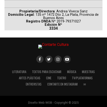
Propietaria/Directora
: Andrea Viveca Sanz
Domicilio Legal:
135 nº 1472 Dto 2, La Plata, Provincia de
Buenos Aires
Registro DNDA
Nº 2019-79371027
Edición Nº
3334
LITERATURA
TEXTOS PARA ESCUCHAR
MÚSICA
MUESTRAS
ARTES PLÁSTICAS
CINE
TEATRO
TV/PLATAFORMAS
ENTREVISTAS
CONTARTE EN INSTAGRAM
✉
Diseño Web WOB - Copyright © 2025