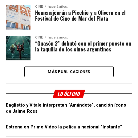
CINE
hace 2 años,
Homenajearán a Picchio y a Olivera en el
Festival de Cine de Mar del Plata
CINE
hace 2 años,
“Guasón 2” debutó con el primer puesto en
la taquilla de los cines argentinos
MÁS PUBLICACIONES
LO ÚLTIMO
Baglietto y Vitale interpretan “Amándote”, canción ícono
de Jaime Ross
Estrena en Prime Video la película nacional “Instante”