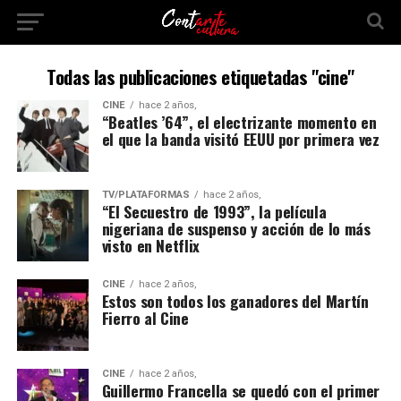
Todas las publicaciones etiquetadas "cine"
CINE
hace 2 años,
“Beatles ’64”, el electrizante momento en
el que la banda visitó EEUU por primera vez
TV/PLATAFORMAS
hace 2 años,
“El Secuestro de 1993”, la película
nigeriana de suspenso y acción de lo más
visto en Netflix
CINE
hace 2 años,
Estos son todos los ganadores del Martín
Fierro al Cine
CINE
hace 2 años,
Guillermo Francella se quedó con el primer