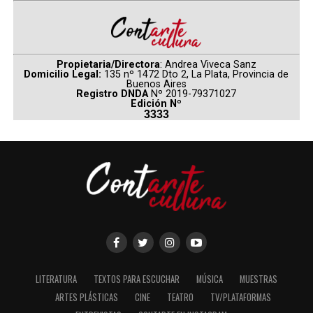
Propietaria/Directora
: Andrea Viveca Sanz
Domicilio Legal:
135 nº 1472 Dto 2, La Plata, Provincia de
Buenos Aires
Registro DNDA
Nº 2019-79371027
Edición Nº
3333
LITERATURA
TEXTOS PARA ESCUCHAR
MÚSICA
MUESTRAS
ARTES PLÁSTICAS
CINE
TEATRO
TV/PLATAFORMAS