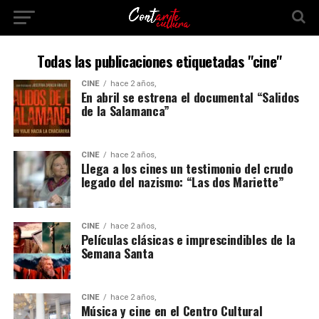
Todas las publicaciones etiquetadas "cine"
CINE
hace 2 años,
En abril se estrena el documental “Salidos
de la Salamanca”
CINE
hace 2 años,
Llega a los cines un testimonio del crudo
legado del nazismo: “Las dos Mariette”
CINE
hace 2 años,
Películas clásicas e imprescindibles de la
Semana Santa
CINE
hace 2 años,
Música y cine en el Centro Cultural