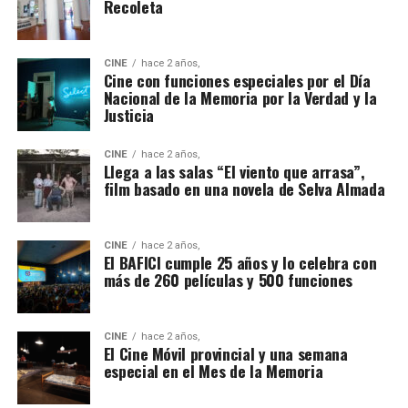
Recoleta
CINE
hace 2 años,
Cine con funciones especiales por el Día
Nacional de la Memoria por la Verdad y la
Justicia
CINE
hace 2 años,
Llega a las salas “El viento que arrasa”,
film basado en una novela de Selva Almada
CINE
hace 2 años,
El BAFICI cumple 25 años y lo celebra con
más de 260 películas y 500 funciones
CINE
hace 2 años,
El Cine Móvil provincial y una semana
especial en el Mes de la Memoria