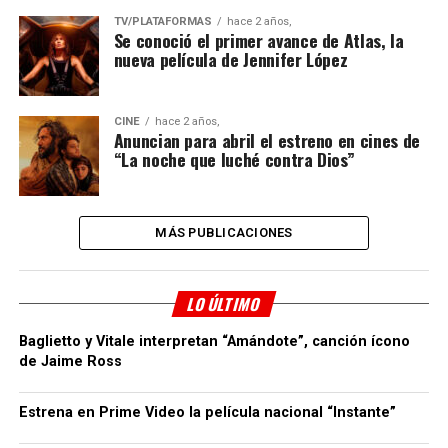
TV/PLATAFORMAS
hace 2 años,
Se conoció el primer avance de Atlas, la
nueva película de Jennifer López
CINE
hace 2 años,
Anuncian para abril el estreno en cines de
“La noche que luché contra Dios”
MÁS PUBLICACIONES
LO ÚLTIMO
Baglietto y Vitale interpretan “Amándote”, canción ícono
de Jaime Ross
Estrena en Prime Video la película nacional “Instante”