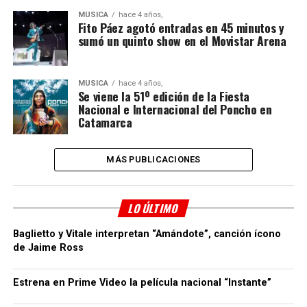
MÚSICA
hace 4 años,
Fito Páez agotó entradas en 45 minutos y
sumó un quinto show en el Movistar Arena
MÚSICA
hace 4 años,
Se viene la 51º edición de la Fiesta
Nacional e Internacional del Poncho en
Catamarca
MÁS PUBLICACIONES
LO ÚLTIMO
Baglietto y Vitale interpretan “Amándote”, canción ícono
de Jaime Ross
Estrena en Prime Video la película nacional “Instante”