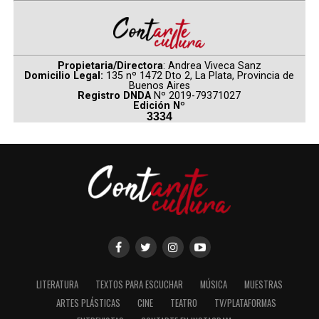
Propietaria/Directora
: Andrea Viveca Sanz
Domicilio Legal:
135 nº 1472 Dto 2, La Plata, Provincia de
Buenos Aires
Registro DNDA
Nº 2019-79371027
Edición Nº
3334
LITERATURA
TEXTOS PARA ESCUCHAR
MÚSICA
MUESTRAS
ARTES PLÁSTICAS
CINE
TEATRO
TV/PLATAFORMAS