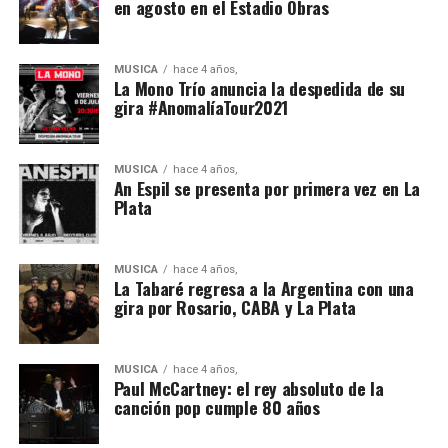
en agosto en el Estadio Obras
MÚSICA
hace 4 años,
La Mono Trío anuncia la despedida de su
gira #AnomalíaTour2021
MÚSICA
hace 4 años,
An Espil se presenta por primera vez en La
Plata
MÚSICA
hace 4 años,
La Tabaré regresa a la Argentina con una
gira por Rosario, CABA y La Plata
MÚSICA
hace 4 años,
Paul McCartney: el rey absoluto de la
canción pop cumple 80 años