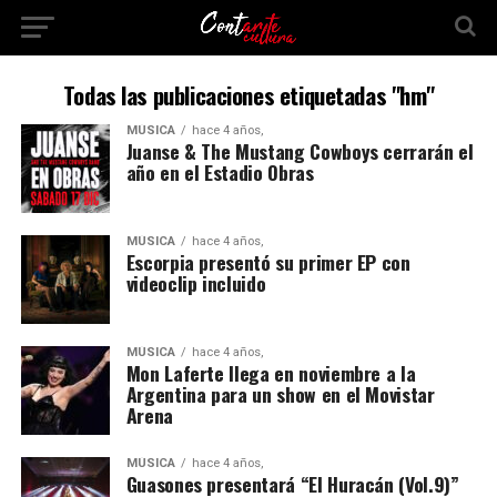
Todas las publicaciones etiquetadas "hm"
MÚSICA
hace 4 años,
Juanse & The Mustang Cowboys cerrarán el
año en el Estadio Obras
MÚSICA
hace 4 años,
Escorpia presentó su primer EP con
videoclip incluido
MÚSICA
hace 4 años,
Mon Laferte llega en noviembre a la
Argentina para un show en el Movistar
Arena
MÚSICA
hace 4 años,
Guasones presentará “El Huracán (Vol.9)”