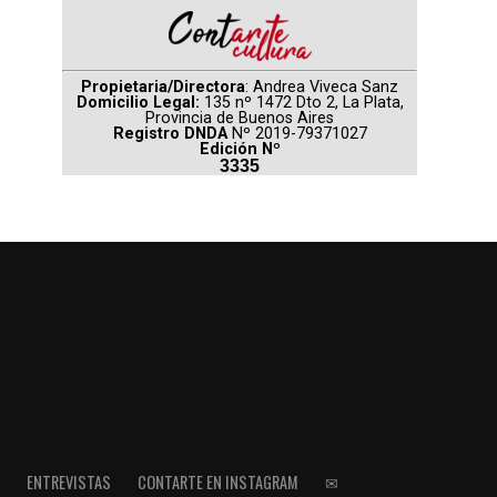
Propietaria/Directora
: Andrea Viveca Sanz
Domicilio Legal:
135 nº 1472 Dto 2, La Plata,
Provincia de Buenos Aires
Registro DNDA
Nº 2019-79371027
Edición Nº
3335
ENTREVISTAS
CONTARTE EN INSTAGRAM
✉