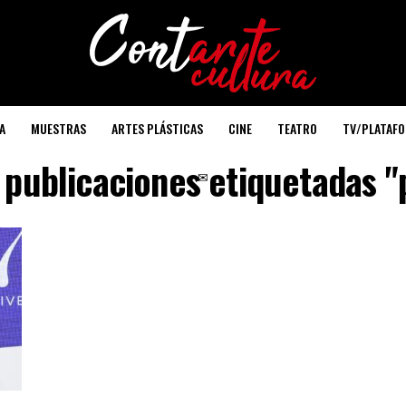
A
MUESTRAS
ARTES PLÁSTICAS
CINE
TEATRO
TV/PLATAF
 publicaciones etiquetadas 
✉