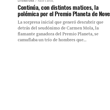
LITERATURA
hace 5 años,
Continúa, con distintos matices, la
polémica por el Premio Planeta de Nove
La sorpresa inicial que generó descubrir que
detrás del seudónimo de Carmen Mola, la
flamante ganadora del Premio Planeta, se
camuflaba un trío de hombres que...