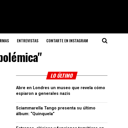
ORMAS
ENTREVISTAS
CONTARTE EN INSTAGRAM
"polémica"
LO ÚLTIMO
Abre en Londres un museo que revela cómo
espiaron a generales nazis
Sciammarella Tango presenta su último
álbum: “Quinquela”