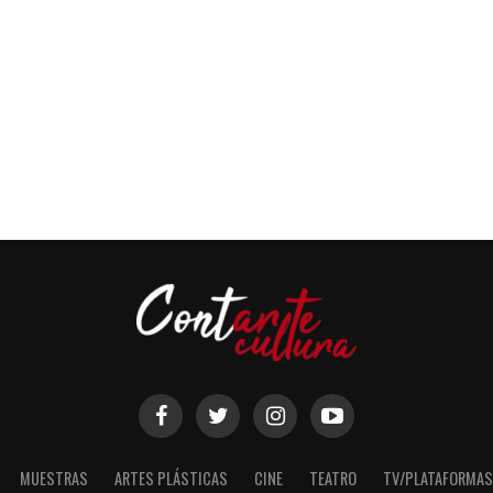
MUESTRAS
ARTES PLÁSTICAS
CINE
TEATRO
TV/PLATAFORMAS