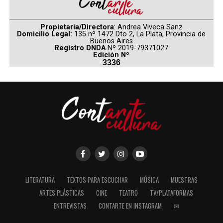
Propietaria/Directora
: Andrea Viveca Sanz
Domicilio Legal:
135 nº 1472 Dto 2, La Plata, Provincia de
Buenos Aires
Registro DNDA
Nº 2019-79371027
Edición Nº
3336
LITERATURA
TEXTOS PARA ESCUCHAR
MÚSICA
MUESTRAS
ARTES PLÁSTICAS
CINE
TEATRO
TV/PLATAFORMAS
ENTREVISTAS
CONTARTE EN INSTAGRAM
✉