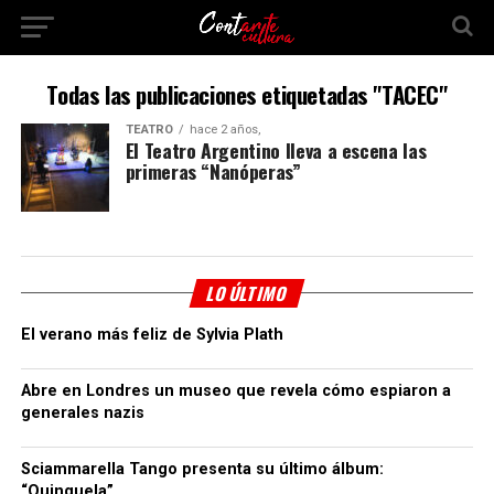
Todas las publicaciones etiquetadas "TACEC"
TEATRO
hace 2 años,
El Teatro Argentino lleva a escena las
primeras “Nanóperas”
LO ÚLTIMO
El verano más feliz de Sylvia Plath
Abre en Londres un museo que revela cómo espiaron a
generales nazis
Sciammarella Tango presenta su último álbum:
“Quinquela”