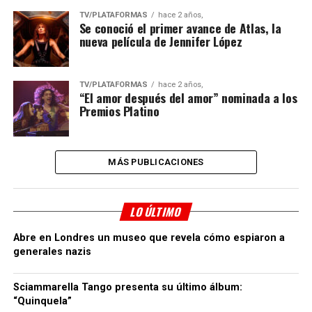
TV/PLATAFORMAS
hace 2 años,
Se conoció el primer avance de Atlas, la
nueva película de Jennifer López
TV/PLATAFORMAS
hace 2 años,
“El amor después del amor” nominada a los
Premios Platino
MÁS PUBLICACIONES
LO ÚLTIMO
Abre en Londres un museo que revela cómo espiaron a
generales nazis
Sciammarella Tango presenta su último álbum:
“Quinquela”