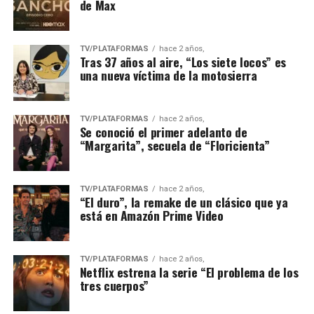
de Max
TV/PLATAFORMAS
hace 2 años,
Tras 37 años al aire, “Los siete locos” es
una nueva víctima de la motosierra
TV/PLATAFORMAS
hace 2 años,
Se conoció el primer adelanto de
“Margarita”, secuela de “Floricienta”
TV/PLATAFORMAS
hace 2 años,
“El duro”, la remake de un clásico que ya
está en Amazón Prime Video
TV/PLATAFORMAS
hace 2 años,
Netflix estrena la serie “El problema de los
tres cuerpos”