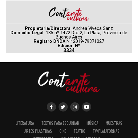
Propietaria/Directora
: Andrea Viveca Sanz
Domicilio Legal:
135 nº 1472 Dto 2, La Plata, Provincia de
Buenos Aires
Registro DNDA
Nº 2019-79371027
Edición Nº
3334
LITERATURA
TEXTOS PARA ESCUCHAR
MÚSICA
MUESTRAS
ARTES PLÁSTICAS
CINE
TEATRO
TV/PLATAFORMAS