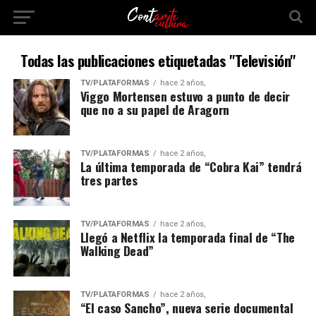
Todas las publicaciones etiquetadas "Televisión"
TV/PLATAFORMAS
hace 2 años,
Viggo Mortensen estuvo a punto de decir
que no a su papel de Aragorn
TV/PLATAFORMAS
hace 2 años,
La última temporada de “Cobra Kai” tendrá
tres partes
TV/PLATAFORMAS
hace 2 años,
Llegó a Netflix la temporada final de “The
Walking Dead”
TV/PLATAFORMAS
hace 2 años,
“El caso Sancho”, nueva serie documental